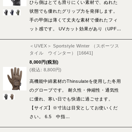
ひら側はとても滑りにくい素材で、ぬれた
状態でも優れたグリップ力を発揮します。
手の甲側は薄くて丈夫な素材で優れたフィ
ット感です。 UVカット効果があり（UPF…
＜UVEX＞ Sportstyle Winter （スポーツス
タイル ウインター）
[
16641
]
8,000
円
(税別)
(
税込
:
8,800
円
)
高機能中綿素材のThinsulateを使用した冬用
のグローブです。 耐久性・伸縮性・通気性
に優れ、寒い日でも快適に過ごせます。
【サイズ】※寸法は目安としてお使いくだ
さい。 6.5 中指…