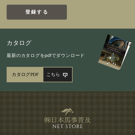
登録する
カタログ
最新のカタログをpdfでダウンロード
カタログPDF
こちら