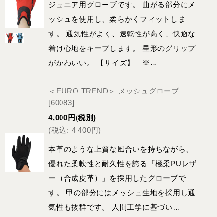
ジュニア用グローブです。 曲がる部分にメ
ッシュを使用し、柔らかくフィットしま
す。 通気性がよく、速乾性が高く、快適な
着け心地をキープします。 星形のグリップ
がかわいい。 【サイズ】 ※…
＜EURO TREND＞ メッシュグローブ
[
60083
]
4,000
円
(税別)
(
税込
:
4,400
円
)
本革のような上質な風合いを持ちながら、
優れた柔軟性と耐久性を誇る「極柔PUレザ
ー（合成皮革）」を採用したグローブで
す。 甲の部分にはメッシュ生地を採用し通
気性も抜群です。 人間工学に基づい…