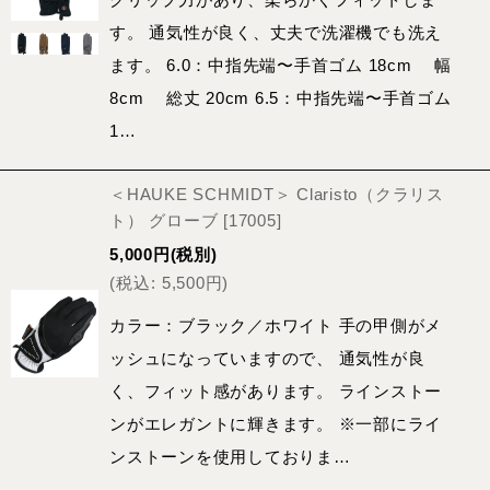
す。 通気性が良く、丈夫で洗濯機でも洗え
ます。 6.0：中指先端〜手首ゴム 18cm 幅
8cm 総丈 20cm 6.5：中指先端〜手首ゴム
1…
＜HAUKE SCHMIDT＞ Claristo（クラリス
ト） グローブ
[
17005
]
5,000
円
(税別)
(
税込
:
5,500
円
)
カラー：ブラック／ホワイト 手の甲側がメ
ッシュになっていますので、 通気性が良
く、フィット感があります。 ラインストー
ンがエレガントに輝きます。 ※一部にライ
ンストーンを使用しておりま…