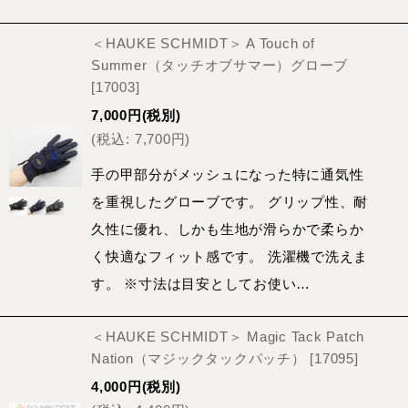
＜HAUKE SCHMIDT＞ A Touch of
Summer（タッチオブサマー）グローブ
[
17003
]
7,000
円
(税別)
(
税込
:
7,700
円
)
手の甲部分がメッシュになった特に通気性
を重視したグローブです。 グリップ性、耐
久性に優れ、しかも生地が滑らかで柔らか
く快適なフィット感です。 洗濯機で洗えま
す。 ※寸法は目安としてお使い…
＜HAUKE SCHMIDT＞ Magic Tack Patch
Nation（マジックタックパッチ）
[
17095
]
4,000
円
(税別)