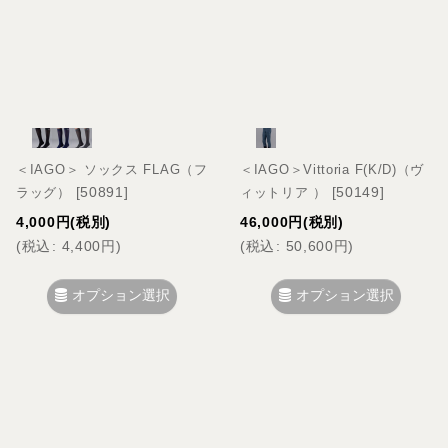
＜IAGO＞ ソックス FLAG（フ
＜IAGO＞Vittoria F(K/D)（ヴ
[
50891
]
[
50149
]
ラッグ）
ィットリア ）
4,000
円
(税別)
46,000
円
(税別)
(
税込
:
4,400
円
)
(
税込
:
50,600
円
)
オプション選択
オプション選択