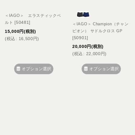
＜IAGO＞ エラスティックベ
[
50481
]
ルト
＜IAGO＞ Champion（チャン
ピオン） サドルクロス GP
15,000
円
(税別)
[
50901
]
(
税込
:
16,500
円
)
20,000
円
(税別)
(
税込
:
22,000
円
)
オプション選択
オプション選択