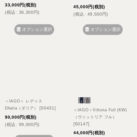
33,000
円
(税別)
45,000
円
(税別)
(
税込
:
36,300
円
)
(
税込
:
49,500
円
)
オプション選択
オプション選択
＜IAGO＞ レディス
[
50431
]
Dhalia（ダリア）
＜IAGO＞Vittoria Full (KW)
（ヴィットリア フル）
90,000
円
(税別)
[
50147
]
(
税込
:
99,000
円
)
44,000
円
(税別)