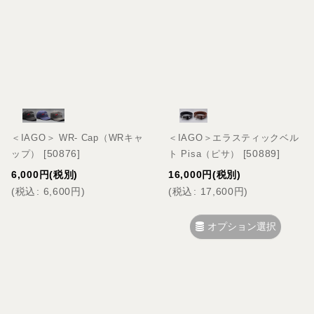
＜IAGO＞ WR- Cap（WRキャ
＜IAGO＞エラスティックベル
[
50876
]
[
50889
]
ップ）
ト Pisa（ピサ）
6,000
円
(税別)
16,000
円
(税別)
(
税込
:
6,600
円
)
(
税込
:
17,600
円
)
オプション選択