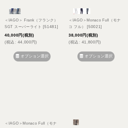
＜IAGO＞ Frank（フランク）
＜IAGO＞Monaco Full（モナ
[
51481
]
[
50021
]
SGT スーパーライト
コ フル）
40,000
円
(税別)
38,000
円
(税別)
(
税込
:
44,000
円
)
(
税込
:
41,800
円
)
オプション選択
オプション選択
＜IAGO＞Monaco Full（モナ