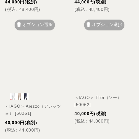
44,000
円
(税別)
44,000
円
(税別)
(
税込
:
48,400
円
)
(
税込
:
48,400
円
)
オプション選択
オプション選択
＜IAGO＞ Thor（ソー）
[
50062
]
＜IAGO＞ Arezzo（アレッツ
[
50061
]
40,000
円
(税別)
ォ）
(
税込
:
44,000
円
)
40,000
円
(税別)
(
税込
:
44,000
円
)