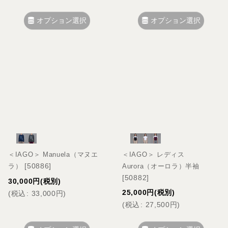
オプション選択
オプション選択
＜IAGO＞ Manuela（マヌエ
＜IAGO＞ レディス
[
50886
]
ラ）
Aurora（オーロラ）半袖
[
50882
]
30,000
円
(税別)
25,000
円
(税別)
(
税込
:
33,000
円
)
(
税込
:
27,500
円
)