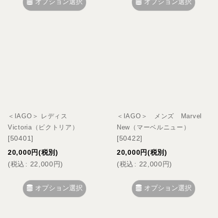
オプション選択
オプション選択
＜IAGO＞ レディス
＜IAGO＞ メンズ Marvel
Victoria（ビクトリア）
New（マーベルニュー）
[
50401
]
[
50422
]
20,000
円
(税別)
20,000
円
(税別)
(
税込
:
22,000
円
)
(
税込
:
22,000
円
)
オプション選択
オプション選択