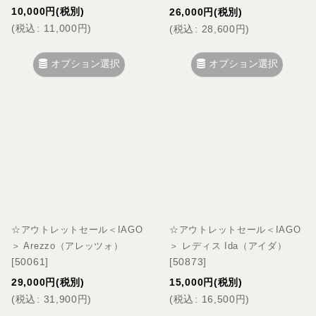
10,000
円
(税別)
26,000
円
(税別)
(
税込
:
11,000
円
)
(
税込
:
28,600
円
)
オプション選択
オプション選択
☆アウトレットセール＜IAGO
☆アウトレットセール＜IAGO
＞ Arezzo（アレッツォ）
＞ レディス Ida（アイダ）
[
50061
]
[
50873
]
29,000
円
(税別)
15,000
円
(税別)
(
税込
:
31,900
円
)
(
税込
:
16,500
円
)