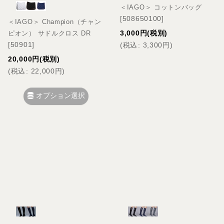
＜IAGO＞ コットンバッグ
[
508650100
]
＜IAGO＞ Champion（チャン
3,000
円
(税別)
ピオン） サドルクロス DR
[
50901
]
(
税込
:
3,300
円
)
20,000
円
(税別)
(
税込
:
22,000
円
)
オプション選択