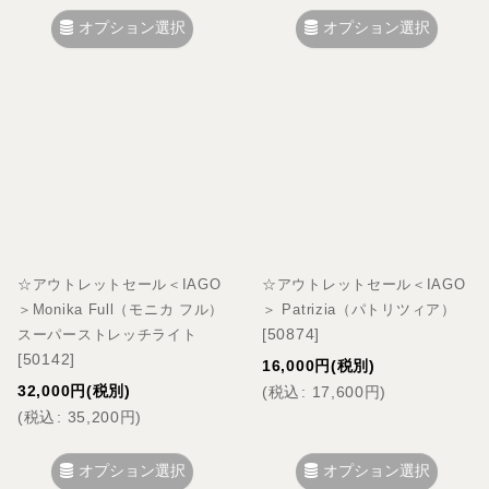
オプション選択
オプション選択
☆アウトレットセール＜IAGO
☆アウトレットセール＜IAGO
＞Monika Full（モニカ フル）
＞ Patrizia（パトリツィア）
[
50874
]
スーパーストレッチライト
[
50142
]
16,000
円
(税別)
32,000
円
(税別)
(
税込
:
17,600
円
)
(
税込
:
35,200
円
)
オプション選択
オプション選択