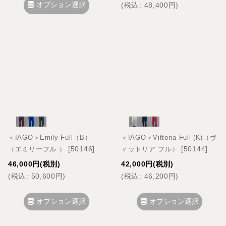
オプション選択
(
税込
:
48,400
円
)
＜IAGO＞Emily Full（B）
＜IAGO＞Vittoria Full (K)（ヴ
[
50146
]
[
50144
]
（エミリーフル ）
ィットリア フル）
46,000
円
(税別)
42,000
円
(税別)
(
税込
:
50,600
円
)
(
税込
:
46,200
円
)
オプション選択
オプション選択