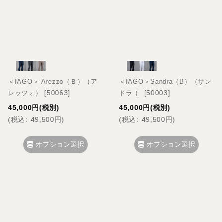
＜IAGO＞ Arezzo（Ｂ）（ア
＜IAGO＞Sandra（B）（サン
[
50063
]
[
50003
]
レッツォ）
ドラ ）
45,000
円
(税別)
45,000
円
(税別)
(
税込
:
49,500
円
)
(
税込
:
49,500
円
)
オプション選択
オプション選択