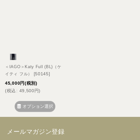
＜IAGO＞Katy Full (BL)（ケ
[
50145
]
イティ フル）
45,000
円
(税別)
(
税込
:
49,500
円
)
オプション選択
メールマガジン登録