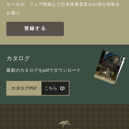
セールや、フェア情報など日本馬事普及のお得な情報を
お届け
登録する
カタログ
最新のカタログをpdfでダウンロード
カタログPDF
こちら