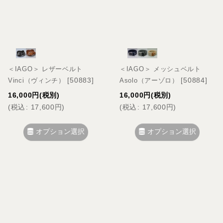
＜IAGO＞ レザーベルト
＜IAGO＞ メッシュベルト
[
50883
]
[
50884
]
Vinci（ヴィンチ）
Asolo（アーゾロ）
16,000
円
(税別)
16,000
円
(税別)
(
税込
:
17,600
円
)
(
税込
:
17,600
円
)
オプション選択
オプション選択