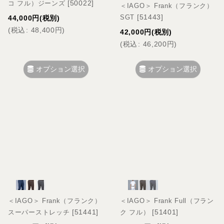
[
50022
]
コ フル）ジーンズ
＜IAGO＞ Frank（フランク）
[
51443
]
SGT
44,000
円
(税別)
(
税込
:
48,400
円
)
42,000
円
(税別)
(
税込
:
46,200
円
)
オプション選択
オプション選択
＜IAGO＞ Frank（フランク）
＜IAGO＞ Frank Full（フラン
[
51441
]
[
51401
]
スーパーストレッチ
ク フル）