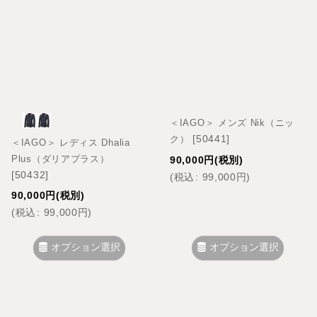
＜IAGO＞ メンズ Nik（ニッ
[
50441
]
ク）
＜IAGO＞ レディス Dhalia
Plus（ダリアプラス）
90,000
円
(税別)
[
50432
]
(
税込
:
99,000
円
)
90,000
円
(税別)
(
税込
:
99,000
円
)
オプション選択
オプション選択