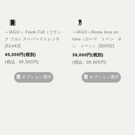
＜IAGO＞ Frank Full（フラン
＜IAGO＞Roma tone on
ク フル）スーパーストレッチ
tone（ローマ トーン オ
[
51442
]
[
50002
]
ン トーン）
45,000
円
(税別)
36,000
円
(税別)
(
税込
:
49,500
円
)
(
税込
:
39,600
円
)
オプション選択
オプション選択