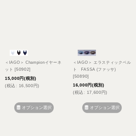
＜IAGO＞ Championイヤーネ
＜IAGO＞ エラスティックベル
[
50902
]
ット
ト FASSA (ファッサ)
[
50890
]
15,000
円
(税別)
16,000
円
(税別)
(
税込
:
16,500
円
)
(
税込
:
17,600
円
)
オプション選択
オプション選択