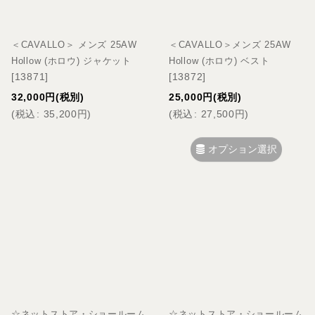
＜CAVALLO＞ メンズ 25AW
＜CAVALLO＞メンズ 25AW
Hollow (ホロウ) ジャケット
Hollow (ホロウ) ベスト
[
13871
]
[
13872
]
32,000
円
(税別)
25,000
円
(税別)
(
税込
:
35,200
円
)
(
税込
:
27,500
円
)
オプション選択
☆ネットストア・ショールーム
☆ネットストア・ショールーム