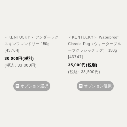
＜KENTUCKY＞ アンダーラグ
＜KENTUCKY＞ Waterproof
スキンフレンドリー 150g
Classic Rug（ウォータープル
[
43764
]
ーフクラシックラグ） 150g
[
43747
]
30,000
円
(税別)
35,000
円
(税別)
(
税込
:
33,000
円
)
(
税込
:
38,500
円
)
オプション選択
オプション選択