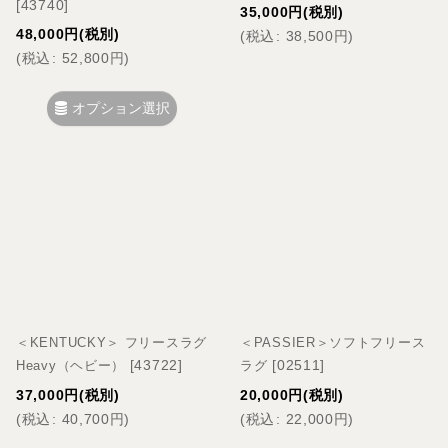
[
43740
]
35,000
円
(税別)
48,000
円
(税別)
(
税込
:
38,500
円
)
(
税込
:
52,800
円
)
オプション選択
＜KENTUCKY＞ フリースラグ
＜PASSIER＞ソフトフリース
[
43722
]
[
02511
]
Heavy（ヘビー）
ラグ
37,000
円
(税別)
20,000
円
(税別)
(
税込
:
40,700
円
)
(
税込
:
22,000
円
)