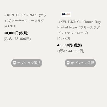
絞り込む
＜KENTUCKY＞PRIZE(プラ
イズ)クーラーフリースラグ
＜KENTUCKY＞ Fleece Rug
[
43701
]
Plaited Rope（フリースラグ
30,000
円
(税別)
プレイテッドロープ）
[
43723
]
(
税込
:
33,000
円
)
40,000
円
(税別)
(
税込
:
44,000
円
)
オプション選択
オプション選択