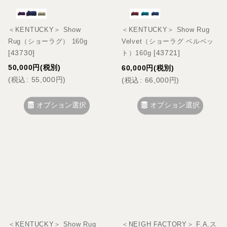
＜KENTUCKY＞ Show
＜KENTUCKY＞ Show Rug
Rug（ショーラグ） 160g
Velvet（ショーラグ ベルベッ
[
43730
]
[
43721
]
ト）160g
50,000
円
(税別)
60,000
円
(税別)
(
税込
:
55,000
円
)
(
税込
:
66,000
円
)
オプション選択
オプション選択
＜KENTUCKY＞ Show Rug
＜NEIGH FACTORY＞ F.A.ス