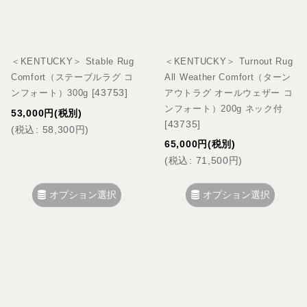
＜KENTUCKY＞ Stable Rug
＜KENTUCKY＞ Turnout Rug
Comfort（ステーブルラグ コ
All Weather Comfort（ターン
[
43753
]
ンフォート）300g
アウトラグ オールウェザー コ
ンフォート）200g ネック付
53,000
円
(税別)
[
43735
]
(
税込
:
58,300
円
)
65,000
円
(税別)
(
税込
:
71,500
円
)
オプション選択
オプション選択