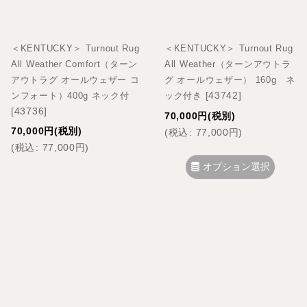
＜KENTUCKY＞ Turnout Rug
＜KENTUCKY＞ Turnout Rug
All Weather Comfort（ターン
All Weather（ターンアウトラ
アウトラグ オールウェザー コ
グ オールウェザー） 160g ネ
[
43742
]
ンフォート）400g ネック付
ック付き
[
43736
]
70,000
円
(税別)
70,000
円
(税別)
(
税込
:
77,000
円
)
(
税込
:
77,000
円
)
オプション選択