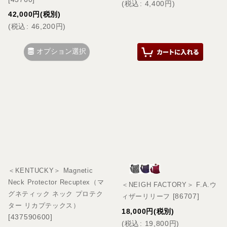
(
税込
:
4,400
円
)
42,000
円
(税別)
(
税込
:
46,200
円
)
オプション選択
＜KENTUCKY＞ Magnetic
Neck Protector Recuptex（マ
＜NEIGH FACTORY＞ F.A.ウ
グネティック ネック プロテク
[
86707
]
ィザーリリーフ
ター リカプテックス）
18,000
円
(税別)
[
437590600
]
(
税込
:
19,800
円
)