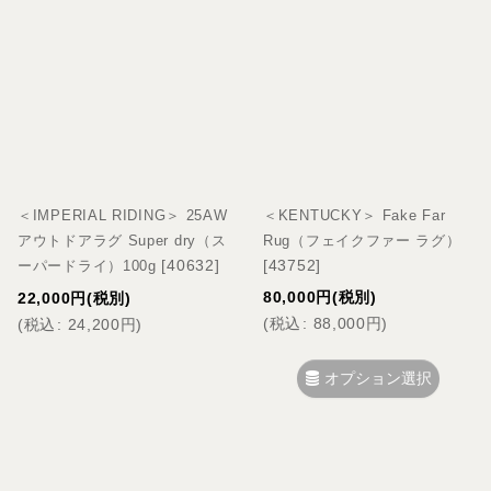
＜IMPERIAL RIDING＞ 25AW
＜KENTUCKY＞ Fake Far
アウトドアラグ Super dry（ス
Rug（フェイクファー ラグ）
[
40632
]
[
43752
]
ーパードライ）100g
80,000
円
(税別)
22,000
円
(税別)
(
税込
:
88,000
円
)
(
税込
:
24,200
円
)
オプション選択