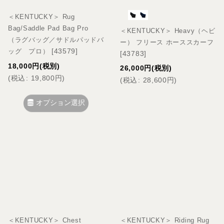
＜KENTUCKY＞ Rug
Bag/Saddle Pad Bag Pro
＜KENTUCKY＞ Heavy（ヘビ
（ラグバッグ／サドルパッドバ
ー） フリース ホーススカーフ
[
43579
]
ッグ プロ）
[
43783
]
18,000
円
(税別)
26,000
円
(税別)
(
税込
:
19,800
円
)
(
税込
:
28,600
円
)
オプション選択
＜KENTUCKY＞ Chest
＜KENTUCKY＞ Riding Rug