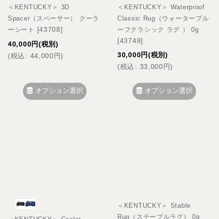
＜KENTUCKY＞ 3D
＜KENTUCKY＞ Waterproof
Spacer（スペーサー） クーラ
Classic Rug（ウォータープル
[
43708
]
ーシート
ーフクラシック ラグ ） 0g
[
43748
]
40,000
円
(税別)
30,000
円
(税別)
(
税込
:
44,000
円
)
(
税込
:
33,000
円
)
オプション選択
オプション選択
＜KENTUCKY＞ Stable
Rug（ステーブルラグ） 0g