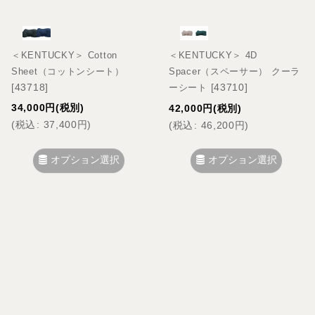
＜KENTUCKY＞ Cotton
＜KENTUCKY＞ 4D
Sheet（コットンシート）
Spacer（スペーサー） クーラ
[
43718
]
[
43710
]
ーシート
34,000
円
(税別)
42,000
円
(税別)
(
税込
:
37,400
円
)
(
税込
:
46,200
円
)
オプション選択
オプション選択