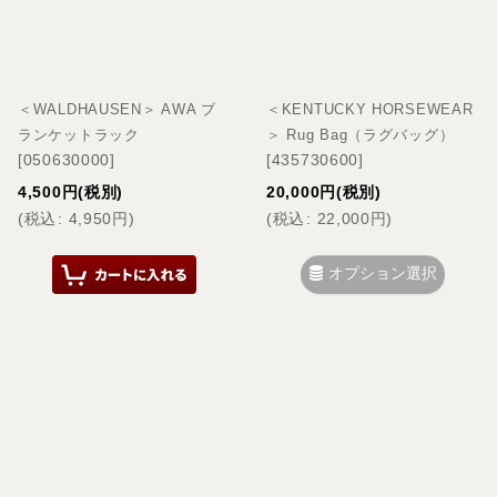
＜WALDHAUSEN＞ AWA ブ
＜KENTUCKY HORSEWEAR
ランケットラック
＞ Rug Bag（ラグバッグ）
[
050630000
]
[
435730600
]
4,500
円
(税別)
20,000
円
(税別)
(
税込
:
4,950
円
)
(
税込
:
22,000
円
)
オプション選択