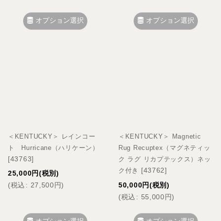
オプション選択
オプション選択
＜KENTUCKY＞ レインコー
＜KENTUCKY＞ Magnetic
ト Hurricane（ハリケーン）
Rug Recuptex（マグネティッ
[
43763
]
ク ラグ リカプテックス）ネッ
[
43762
]
ク付き
25,000
円
(税別)
(
税込
:
27,500
円
)
50,000
円
(税別)
(
税込
:
55,000
円
)