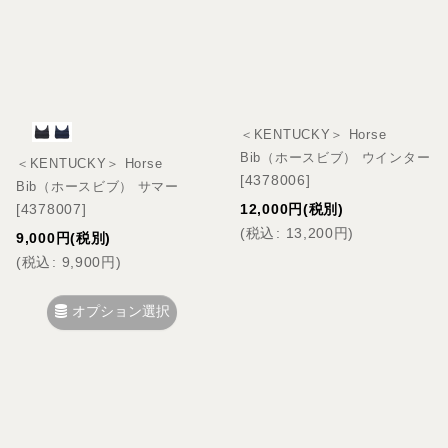
＜KENTUCKY＞ Horse
Bib（ホースビブ） ウインター
＜KENTUCKY＞ Horse
[
4378006
]
Bib（ホースビブ） サマー
[
4378007
]
12,000
円
(税別)
(
税込
:
13,200
円
)
9,000
円
(税別)
(
税込
:
9,900
円
)
オプション選択