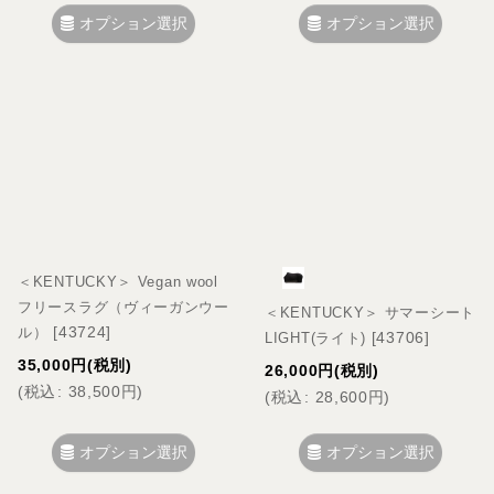
オプション選択
オプション選択
＜KENTUCKY＞ Vegan wool
フリースラグ（ヴィーガンウー
＜KENTUCKY＞ サマーシート
[
43724
]
ル）
[
43706
]
LIGHT(ライト)
35,000
円
(税別)
26,000
円
(税別)
(
税込
:
38,500
円
)
(
税込
:
28,600
円
)
オプション選択
オプション選択