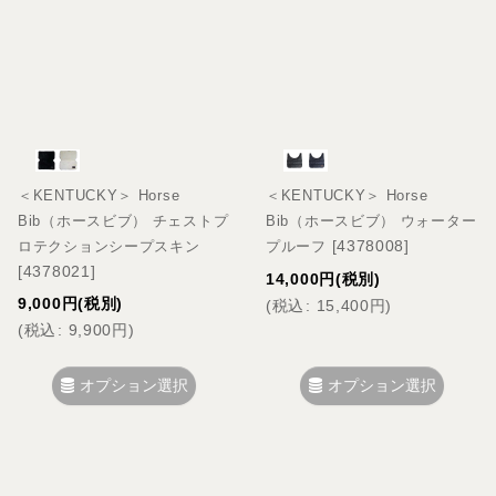
＜KENTUCKY＞ Horse
＜KENTUCKY＞ Horse
Bib（ホースビブ） チェストプ
Bib（ホースビブ） ウォーター
[
4378008
]
ロテクションシープスキン
プルーフ
[
4378021
]
14,000
円
(税別)
9,000
円
(税別)
(
税込
:
15,400
円
)
(
税込
:
9,900
円
)
オプション選択
オプション選択