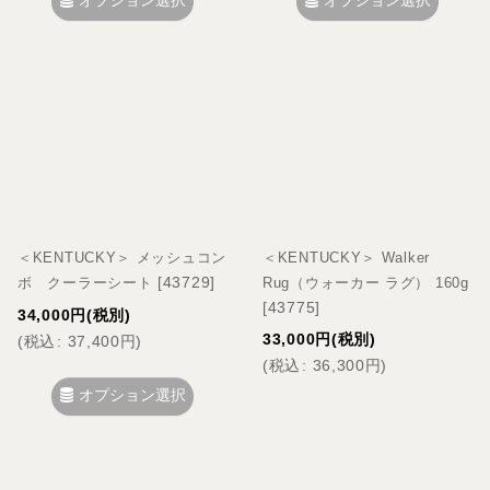
オプション選択
オプション選択
＜KENTUCKY＞ メッシュコン
＜KENTUCKY＞ Walker
[
43729
]
ボ クーラーシート
Rug（ウォーカー ラグ） 160g
[
43775
]
34,000
円
(税別)
33,000
円
(税別)
(
税込
:
37,400
円
)
(
税込
:
36,300
円
)
オプション選択