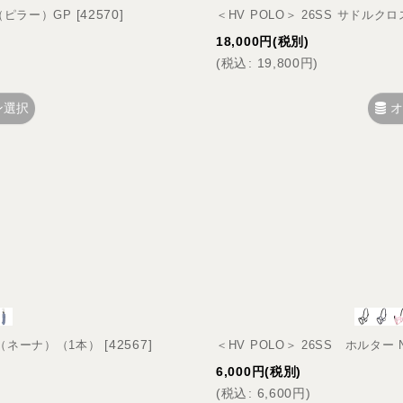
[
42570
]
r（ピラー）GP
＜HV POLO＞ 26SS サドルクロ
18,000
円
(税別)
(
税込
:
19,800
円
)
ン選択
オ
[
42567
]
na（ネーナ）（1本）
＜HV POLO＞ 26SS ホルター
6,000
円
(税別)
(
税込
:
6,600
円
)