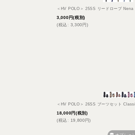
＜HV POLO＞ 25SS リードロープ Ne
3,000
円
(税別)
(
税込
:
3,300
円
)
＜HV POLO＞ 26SS ブーツセット Cla
18,000
円
(税別)
(
税込
:
19,800
円
)