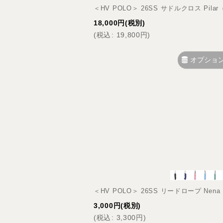
＜HV POLO＞ 26SS サドルクロス Pila
18,000
円
(税別)
(
税込
:
19,800
円
)
オプショ
＜HV POLO＞ 26SS リードロープ Ne
3,000
円
(税別)
(
税込
:
3,300
円
)