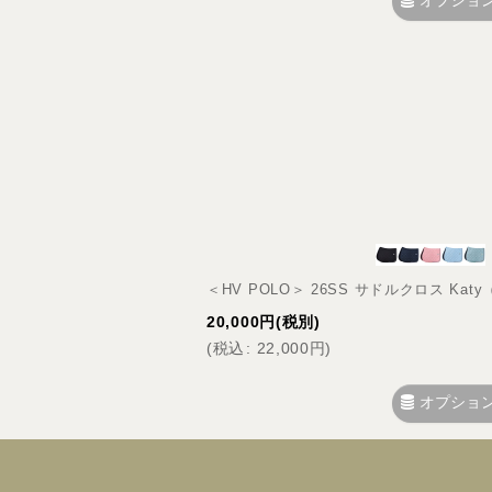
オプショ
＜HV POLO＞ 26SS サドルクロス Ka
20,000
円
(税別)
(
税込
:
22,000
円
)
オプショ