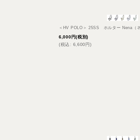
＜HV POLO＞ 25SS ホルター Nena
6,000
円
(税別)
(
税込
:
6,600
円
)