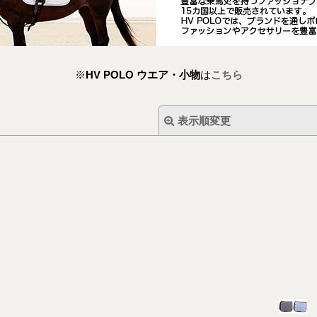
※
HV POLO ウエア・小物
は
こちら
表示順変更
絞り込む