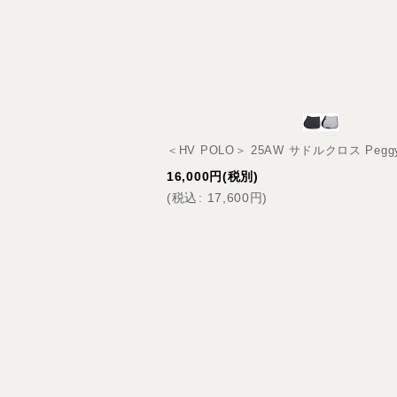
＜HV POLO＞ 25AW サドルクロス Pe
16,000
円
(税別)
(
税込
:
17,600
円
)