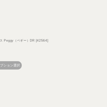
[
42564
]
ス Peggy（ペギー）DR
プション選択