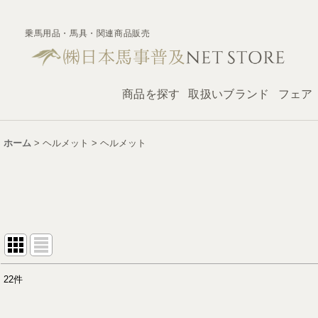
乗馬用品・馬具・関連商品販売
商品を探す
取扱いブランド
フェア
ホーム
>
ヘルメット
>
ヘルメット
22
件
表示数
: