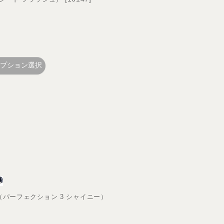
プション選択
hiny （パーフェクション 3 シャイニー）