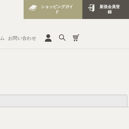
ショッピングガイ
新規会員登
ド
録
ム
お問い合わせ
閉じる