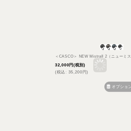
＜CASCO＞ NEW Mistrall 2（ニュー
32,000
円
(税別)
(
税込
:
35,200
円
)
オプショ