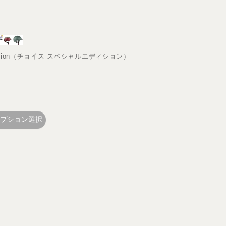
l Edition（チョイス スペシャルエディション）
プション選択