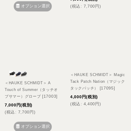
オプション選択
(
税込
:
7,700
円
)
＜HAUKE SCHMIDT＞ Magic
Tack Patch Nation（マジック
＜HAUKE SCHMIDT＞ A
[
17095
]
タックパッチ）
Touch of Summer（タッチオ
[
17003
]
ブサマー）グローブ
4,000
円
(税別)
(
税込
:
4,400
円
)
7,000
円
(税別)
(
税込
:
7,700
円
)
オプション選択