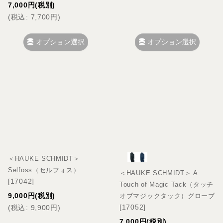
7,000
円
(税別)
(
税込
:
7,700
円
)
オプション選択
オプション選択
＜HAUKE SCHMIDT＞
Selfoss（セルフォス）
＜HAUKE SCHMIDT＞ A
[
17042
]
Touch of Magic Tack（タッチ
9,000
円
(税別)
オブマジックタック）グローブ
[
17052
]
(
税込
:
9,900
円
)
7,000
円
(税別)