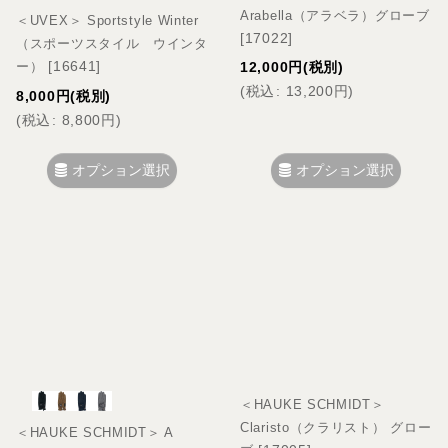
Arabella（アラベラ）グローブ
＜UVEX＞ Sportstyle Winter
[
17022
]
（スポーツスタイル ウインタ
[
16641
]
12,000
円
(税別)
ー）
(
税込
:
13,200
円
)
8,000
円
(税別)
(
税込
:
8,800
円
)
オプション選択
オプション選択
＜HAUKE SCHMIDT＞
Claristo（クラリスト） グロー
＜HAUKE SCHMIDT＞ A