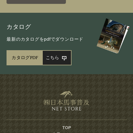
カタログ
最新のカタログをpdfでダウンロード
カタログPDF
こちら
TOP