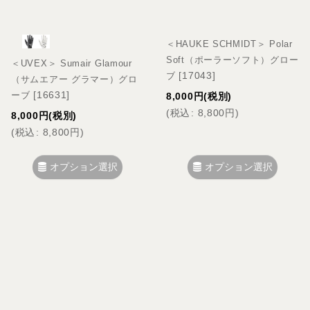
＜HAUKE SCHMIDT＞ Polar
Soft（ポーラーソフト）グロー
＜UVEX＞ Sumair Glamour
[
17043
]
ブ
（サムエアー グラマー）グロ
[
16631
]
ーブ
8,000
円
(税別)
(
税込
:
8,800
円
)
8,000
円
(税別)
(
税込
:
8,800
円
)
オプション選択
オプション選択