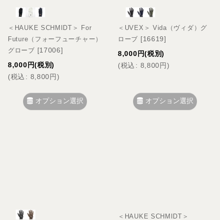
＜HAUKE SCHMIDT＞ For
＜UVEX＞ Vida（ヴィダ）グ
[
16619
]
Future（フォーフューチャー）
ローブ
[
17006
]
グローブ
8,000
円
(税別)
8,000
円
(税別)
(
税込
:
8,800
円
)
(
税込
:
8,800
円
)
オプション選択
オプション選択
＜HAUKE SCHMIDT＞