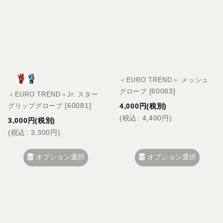
＜EURO TREND＞ メッシュ
[
60083
]
グローブ
＜EURO TREND＞Jr. スター
[
60081
]
グリップグローブ
4,000
円
(税別)
(
税込
:
4,400
円
)
3,000
円
(税別)
(
税込
:
3,300
円
)
オプション選択
オプション選択