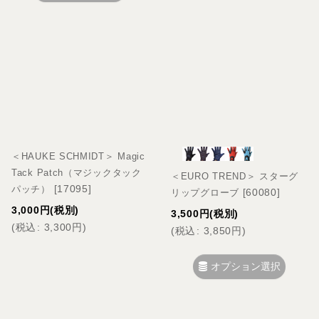
＜HAUKE SCHMIDT＞ Magic
Tack Patch（マジックタック
＜EURO TREND＞ スターグ
[
17095
]
パッチ）
[
60080
]
リップグローブ
3,000
円
(税別)
3,500
円
(税別)
(
税込
:
3,300
円
)
(
税込
:
3,850
円
)
オプション選択