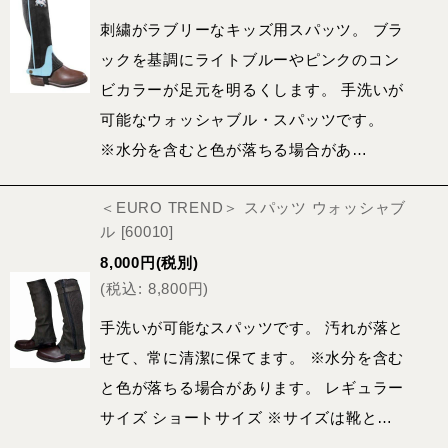
刺繍がラブリーなキッズ用スパッツ。 ブラ
ックを基調にライトブルーやピンクのコン
ビカラーが足元を明るくします。 手洗いが
可能なウォッシャブル・スパッツです。
※水分を含むと色が落ちる場合があ…
＜EURO TREND＞ スパッツ ウォッシャブ
ル
[
60010
]
8,000
円
(税別)
(
税込
:
8,800
円
)
手洗いが可能なスパッツです。 汚れが落と
せて、常に清潔に保てます。 ※水分を含む
と色が落ちる場合があります。 レギュラー
サイズ ショートサイズ ※サイズは靴と…