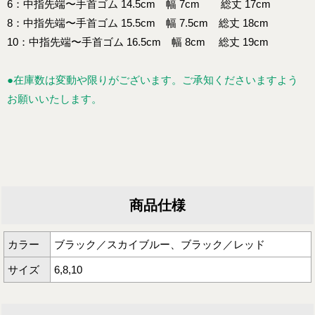
6：中指先端〜手首ゴム 14.5cm 幅 7cm 総丈 17cm
8：中指先端〜手首ゴム 15.5cm 幅 7.5cm 総丈 18cm
10：中指先端〜手首ゴム 16.5cm 幅 8cm 総丈 19cm
●在庫数は変動や限りがございます。ご承知くださいますよう
お願いいたします。
商品仕様
カラー
ブラック／スカイブルー、ブラック／レッド
サイズ
6,8,10