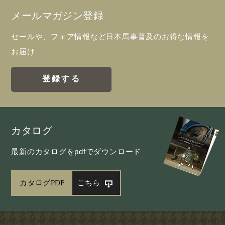
メールマガジン登録
セールや、フェア情報など日本馬事普及のお得な情報を
お届け
登録する
カタログ
最新のカタログをpdfでダウンロード
カタログPDF
こちら