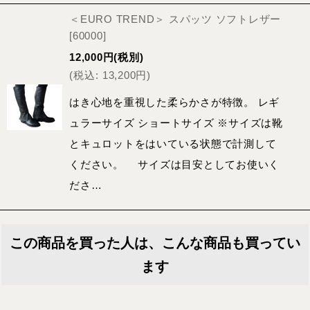
＜EURO TREND＞ スパッツ ソフトレザー
[
60000
]
12,000
円
(税別)
(
税込
:
13,200
円
)
はき心地を重視した柔らかさが特徴。 レギ
ュラーサイズ ショートサイズ ※サイズは靴
とキュロットをはいている状態で計測して
ください。 サイズは目安としてお使いく
ださ…
この商品を買った人は、こんな商品も買ってい
ます