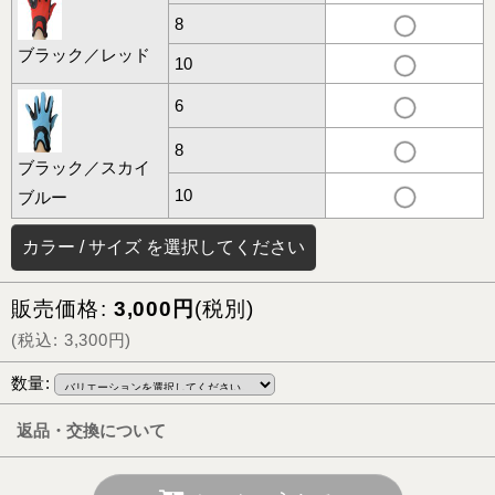
8
ブラック／レッド
10
6
8
ブラック／スカイ
10
ブルー
カラー
/
サイズ
を選択してください
販売価格
:
3,000
円
(税別)
(
税込
:
3,300
円
)
数量
:
返品・交換について