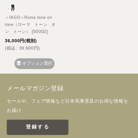
＜IAGO＞Roma tone on
tone（ローマ トーン オ
[
50002
]
ン トーン）
36,000
円
(税別)
(
税込
:
39,600
円
)
オプション選択
メールマガジン登録
セールや、フェア情報など日本馬事普及のお得な情報を
お届け
登録する