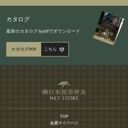
カタログ
最新のカタログをpdfでダウンロード
カタログPDF
こちら
TOP
会員マイページ