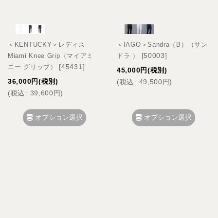
＜KENTUCKY＞レディス
＜IAGO＞Sandra（B）（サン
[
50003
]
Miami Knee Grip（マイアミ
ドラ ）
[
45431
]
ニー グリップ）
45,000
円
(税別)
36,000
円
(税別)
(
税込
:
49,500
円
)
(
税込
:
39,600
円
)
オプション選択
オプション選択