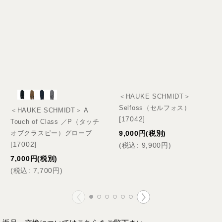
＜HAUKE SCHMIDT＞
Selfoss（セルフォス）
＜HAUKE SCHMIDT＞ A
[
17042
]
Touch of Class ／P（タッチ
9,000
円
(税別)
オブクラスピー）グローブ
[
17002
]
(
税込
:
9,900
円
)
7,000
円
(税別)
(
税込
:
7,700
円
)