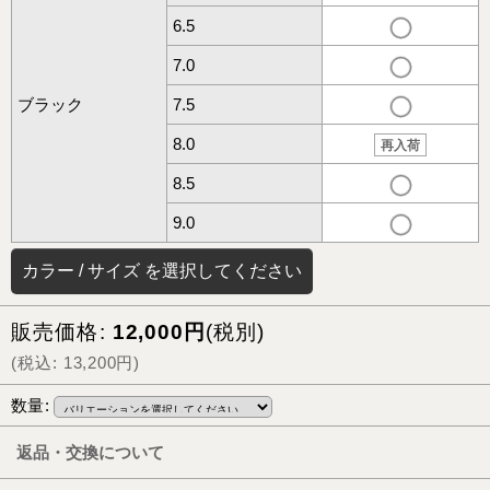
6.5
7.0
ブラック
7.5
8.0
再入荷
8.5
9.0
カラー
/
サイズ
を選択してください
販売価格
:
12,000
円
(税別)
(
税込
:
13,200
円
)
数量
:
返品・交換について