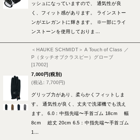
ッシュになっていますので、 通気性が良
く、フィット感があります。 ラインストー
ンがエレガントに輝きます。 ※一部にライ
ンストーンを使用しておりま…
＜HAUKE SCHMIDT＞ A Touch of Class ／
P（タッチオブクラスピー）グローブ
[
17002
]
7,000
円
(税別)
(
税込
:
7,700
円
)
グリップ力があり、柔らかくフィットしま
す。 通気性が良く、丈夫で洗濯機でも洗え
ます。 6.0：中指先端〜手首ゴム 18cm 幅
8cm 総丈 20cm 6.5：中指先端〜手首ゴム
1…