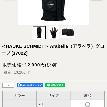
＜HAUKE SCHMIDT＞ Arabella（アラベラ）グロ
ーブ
[
17022
]
販売価格
:
12,000
円
(税別)
(
税込
:
13,200
円
)
Facebookでシェア
カラー
サイズ
選択
6.0