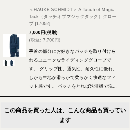
＜HAUKE SCHMIDT＞ A Touch of Magic
Tack（タッチオブマジックタック）グロー
ブ
[
17052
]
7,000
円
(税別)
(
税込
:
7,700
円
)
手首の部分にお好きなパッチを取り付けら
れるユニークなライディンググローブで
す。 グリップ性、通気性、耐久性に優れ、
しかも生地が滑らかで柔らかく快適なフィ
ット感です。 パッチをとれば洗濯機で洗…
この商品を買った人は、こんな商品も買ってい
ます