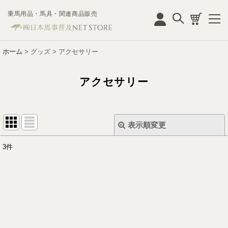
乗馬用品・馬具・関連商品販売
ログイン
ホーム
>
グッズ
>
アクセサリー
アクセサリー
表示順変更
閉じる
3
件
表示数
:
並び順
:
絞り込む