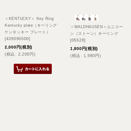
＜KENTUCKY＞ Key Ring
Kentucky plate（キーリング
＜WALDHAUSEN＞ユニコー
ケンタッキー プレート）
ン（ストーン）キーリング
[
439090500
]
[
05528
]
2,000
円
(税別)
1,800
円
(税別)
(
税込
:
2,200
円
)
(
税込
:
1,980
円
)