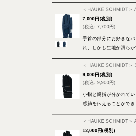
＜HAUKE SCHMIDT＞
7,000
円
(税別)
(
税込
:
7,700
円
)
手首の部分にお好きなパ
れ、しかも生地が滑らか
＜HAUKE SCHMIDT＞
9,000
円
(税別)
(
税込
:
9,900
円
)
小指と親指が分かれてい
感触を伝えることができ
＜HAUKE SCHMIDT＞
12,000
円
(税別)