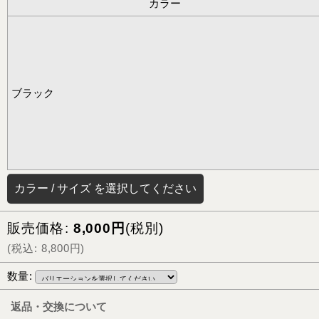
カラー
ブラック
カラー
/
サイズ
を選択してください
販売価格
:
8,000
円
(税別)
(
税込
:
8,800
円
)
数量
:
返品・交換について