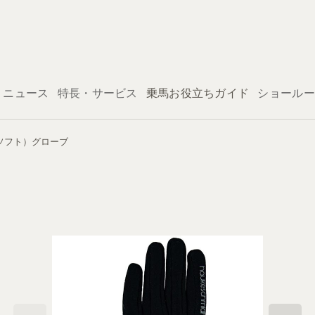
ログイン
ニュース
特長・サービス
乗馬お役立ちガイド
ショールー
ーラーソフト）グローブ