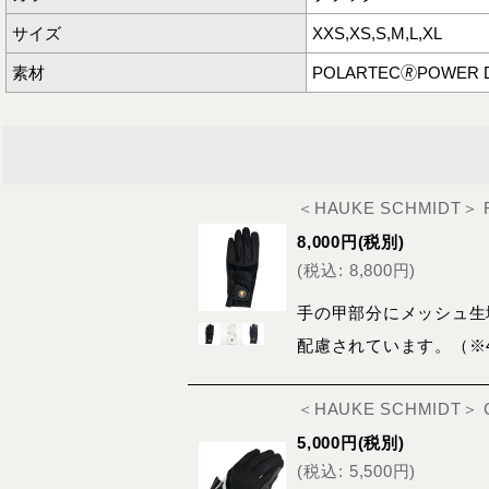
サイズ
XXS,XS,S,M,L,XL
素材
POLARTEC🄬POWER 
＜HAUKE SCHMIDT
8,000
円
(税別)
(
税込
:
8,800
円
)
手の甲部分にメッシュ生
配慮されています。（※4
＜HAUKE SCHMIDT＞
5,000
円
(税別)
(
税込
:
5,500
円
)