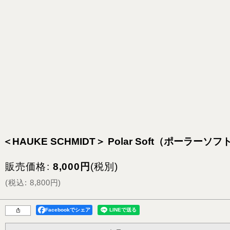
＜HAUKE SCHMIDT＞ Polar Soft（ポーラー
販売価格
:
8,000
円
(税別)
(
税込
:
8,800
円
)
Facebookでシェア