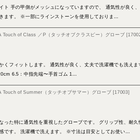
イト 手の甲側がメッシュになっていますので、 通気性が良く、
きます。 ※一部にラインストーンを使用しておりま…
 A Touch of Class ／P（タッチオブクラスピー）グローブ
[
1700
かくフィットします。 通気性が良く、丈夫で洗濯機でも洗えます
20cm 6.5：中指先端〜手首ゴム 1…
 A Touch of Summer（タッチオブサマー）グローブ
[
17003
]
なった特に通気性を重視したグローブです。 グリップ性、耐久
感です。 洗濯機で洗えます。 ※寸法は目安としてお使い…