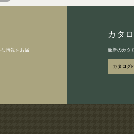
カタ
得な情報をお届
最新のカタロ
カタログP