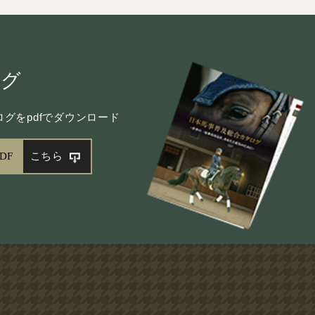
ログ
グをpdfでダウンロード
DF
こちら