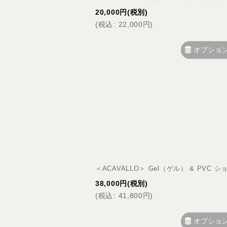
20,000
円
(税別)
(
税込
:
22,000
円
)
オプショ
＜ACAVALLO＞ Gel（ゲル） & PVC 
38,000
円
(税別)
(
税込
:
41,800
円
)
オプショ