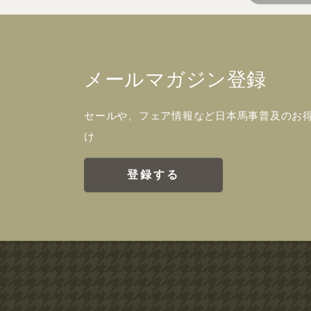
メールマガジン登録
セールや、フェア情報など日本馬事普及のお
け
登録する