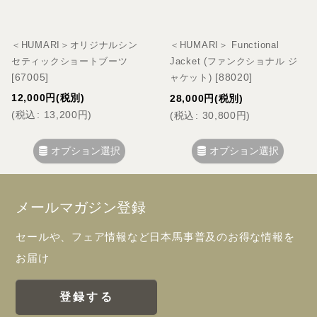
＜HUMARI＞オリジナルシン
＜HUMARI＞ Functional
セティックショートブーツ
Jacket (ファンクショナル ジ
[
67005
]
[
88020
]
ャケット)
12,000
円
(税別)
28,000
円
(税別)
(
税込
:
13,200
円
)
(
税込
:
30,800
円
)
オプション選択
オプション選択
メールマガジン登録
セールや、フェア情報など日本馬事普及のお得な情報を
お届け
登録する