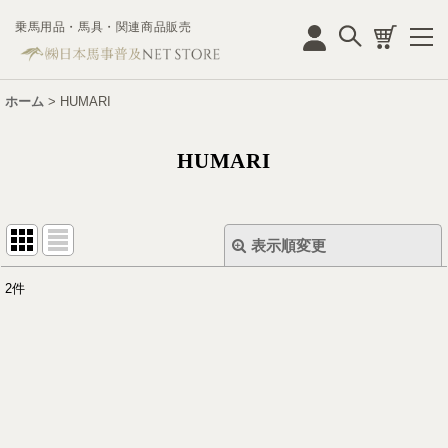
乗馬用品・馬具・関連商品販売
ログイン
ホーム
>
HUMARI
HUMARI
表示順変更
閉じる
2
件
表示数
:
並び順
:
絞り込む