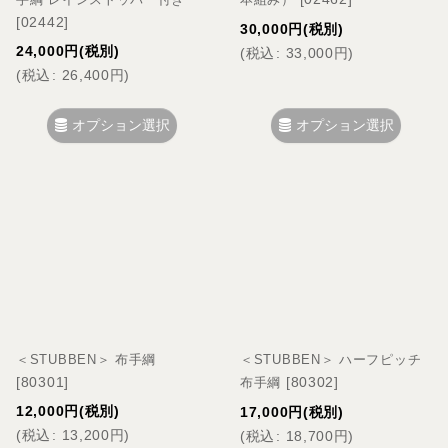
[
02442
]
30,000
円
(税別)
24,000
円
(税別)
(
税込
:
33,000
円
)
(
税込
:
26,400
円
)
オプション選択
オプション選択
＜STUBBEN＞ 布手綱
＜STUBBEN＞ ハーフピッチ
[
80301
]
[
80302
]
布手綱
12,000
円
(税別)
17,000
円
(税別)
(
税込
:
13,200
円
)
(
税込
:
18,700
円
)