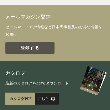
メールマガジン登録
セールや、フェア情報など日本馬事普及のお得な情報を
お届け
登録する
カタログ
最新のカタログをpdfでダウンロード
カタログPDF
こちら