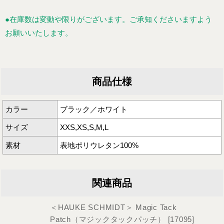
●在庫数は変動や限りがございます。ご承知くださいますよう
お願いいたします。
商品仕様
カラー
ブラック／ホワイト
サイズ
XXS,XS,S,M,L
素材
表地ポリウレタン100%
関連商品
＜HAUKE SCHMIDT＞ Magic Tack
Patch（マジックタックパッチ）
[
17095
]