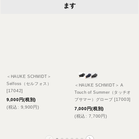
ます
＜HAUKE SCHMIDT＞
Selfoss（セルフォス）
＜HAUKE SCHMIDT＞ A
[
17042
]
Touch of Summer（タッチオ
[
17003
]
9,000
円
(税別)
ブサマー）グローブ
(
税込
:
9,900
円
)
7,000
円
(税別)
(
税込
:
7,700
円
)