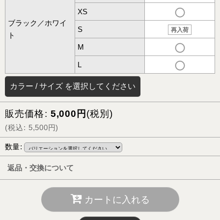
XS
ブラック／ホワイ
S
再入荷
ト
M
L
カラー
/
サイズ
を選択してください
販売価格
:
5,000
円
(税別)
(
税込
:
5,500
円
)
数量
:
返品・交換について
カートに入れる