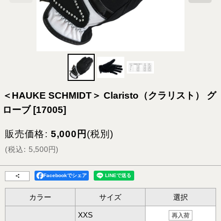
＜HAUKE SCHMIDT＞ Claristo（クラリスト） グ
ローブ
[
17005
]
販売価格
:
5,000
円
(税別)
(
税込
:
5,500
円
)
Facebookでシェア
カラー
サイズ
選択
XXS
再入荷