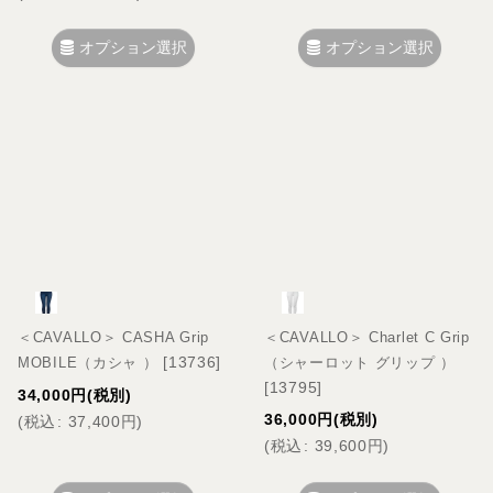
オプション選択
オプション選択
＜CAVALLO＞ CASHA Grip
＜CAVALLO＞ Charlet C Grip
[
13736
]
MOBILE（カシャ ）
（シャーロット グリップ ）
[
13795
]
34,000
円
(税別)
36,000
円
(税別)
(
税込
:
37,400
円
)
(
税込
:
39,600
円
)