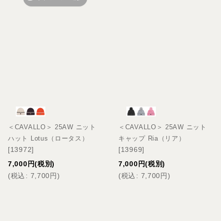
＜CAVALLO＞ 25AW ニット
＜CAVALLO＞ 25AW ニット
ハット Lotus（ロータス）
キャップ Ria（リア）
[
13972
]
[
13969
]
7,000
円
(税別)
7,000
円
(税別)
(
税込
:
7,700
円
)
(
税込
:
7,700
円
)