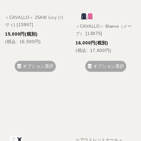
＜CAVALLO＞ 25AW Livy (リ
[
13867
]
ヴィ)
＜CAVALLO＞ Maeve（メー
[
13875
]
ブ）
15,000
円
(税別)
(
税込
:
16,500
円
)
16,000
円
(税別)
(
税込
:
17,600
円
)
オプション選択
オプション選択
☆アウトレットセール＜