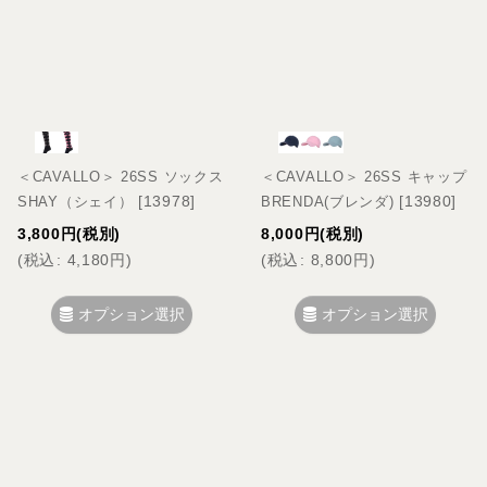
＜CAVALLO＞ 26SS ソックス
＜CAVALLO＞ 26SS キャップ
[
13978
]
[
13980
]
SHAY（シェイ）
BRENDA(ブレンダ)
3,800
円
(税別)
8,000
円
(税別)
(
税込
:
4,180
円
)
(
税込
:
8,800
円
)
オプション選択
オプション選択