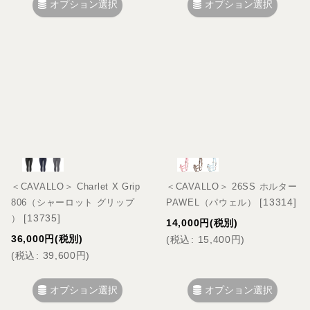
オプション選択
オプション選択
＜CAVALLO＞ Charlet X Grip
＜CAVALLO＞ 26SS ホルター
[
13314
]
806（シャーロット グリップ
PAWEL（パウェル）
[
13735
]
）
14,000
円
(税別)
36,000
円
(税別)
(
税込
:
15,400
円
)
(
税込
:
39,600
円
)
オプション選択
オプション選択