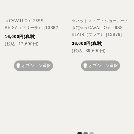
＜CAVALLO＞ 26SS
☆ネットストア・ショールーム
[
13882
]
BRISA（ブリーサ）
限定☆＜CAVALLO＞ 26SS
[
13876
]
BLAIR（ブレア）
16,000
円
(税別)
36,000
円
(税別)
(
税込
:
17,600
円
)
(
税込
:
39,600
円
)
オプション選択
オプション選択