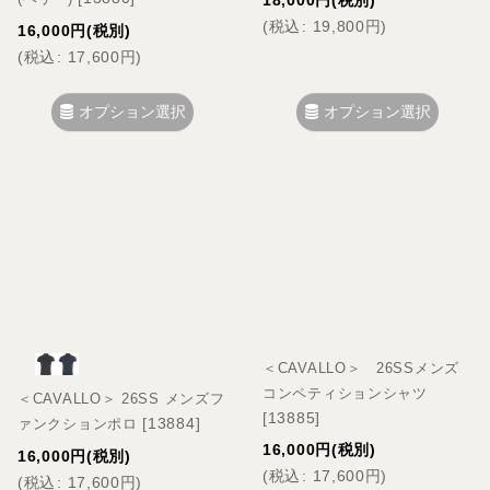
(
税込
:
19,800
円
)
16,000
円
(税別)
(
税込
:
17,600
円
)
オプション選択
オプション選択
＜CAVALLO＞ 26SSメンズ
コンペティションシャツ
＜CAVALLO＞ 26SS メンズフ
[
13885
]
[
13884
]
ァンクションポロ
16,000
円
(税別)
16,000
円
(税別)
(
税込
:
17,600
円
)
(
税込
:
17,600
円
)