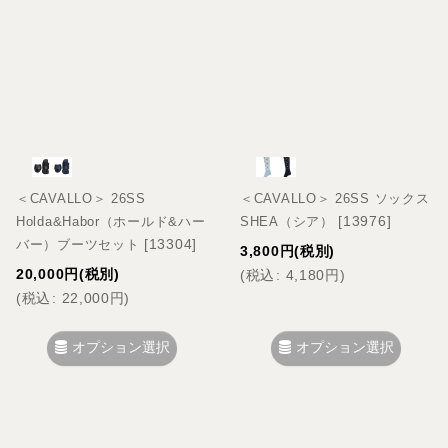
＜CAVALLO＞ 26SS
＜CAVALLO＞ 26SS ソックス
[
13976
]
Holda&Habor（ホールド&ハー
SHEA（シア）
[
13304
]
バー）ブーツセット
3,800
円
(税別)
20,000
円
(税別)
(
税込
:
4,180
円
)
(
税込
:
22,000
円
)
オプション選択
オプション選択