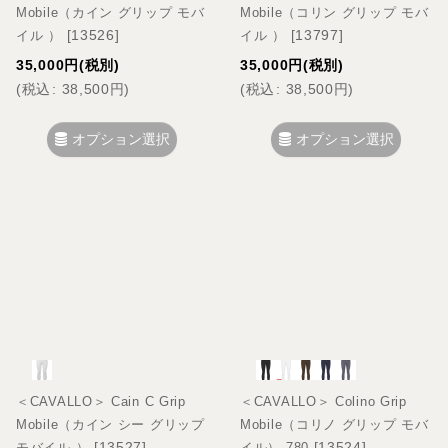
Mobile（カイン グリップ モバ
Mobile（コリン グリップ モバ
[
13526
]
[
13797
]
イル ）
イル ）
35,000
円
(税別)
35,000
円
(税別)
(
税込
:
38,500
円
)
(
税込
:
38,500
円
)
オプション選択
オプション選択
＜CAVALLO＞ Cain C Grip
＜CAVALLO＞ Colino Grip
Mobile（カイン シー グリップ
Mobile（コリノ グリップ モバ
[
13527
]
[
13524
]
モバイル ）
イル） 780