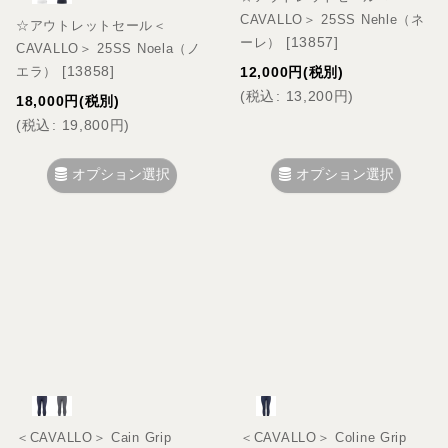
CAVALLO＞ 25SS Nehle（ネ
☆アウトレットセール＜
[
13857
]
ーレ）
CAVALLO＞ 25SS Noela（ノ
[
13858
]
エラ）
12,000
円
(税別)
(
税込
:
13,200
円
)
18,000
円
(税別)
(
税込
:
19,800
円
)
オプション選択
オプション選択
＜CAVALLO＞ Cain Grip
＜CAVALLO＞ Coline Grip