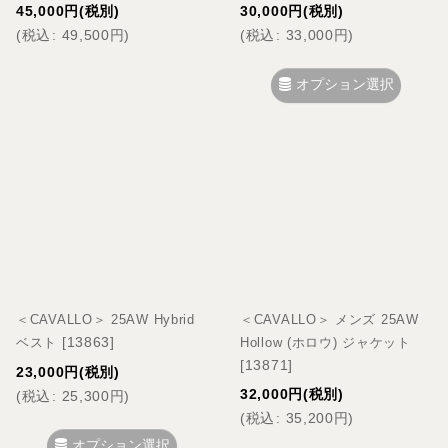
45,000
円
(税別)
30,000
円
(税別)
(
税込
:
49,500
円
)
(
税込
:
33,000
円
)
オプション選択
＜CAVALLO＞ 25AW Hybrid
＜CAVALLO＞ メンズ 25AW
[
13863
]
ベスト
Hollow (ホロウ) ジャケット
[
13871
]
23,000
円
(税別)
32,000
円
(税別)
(
税込
:
25,300
円
)
(
税込
:
35,200
円
)
オプション選択