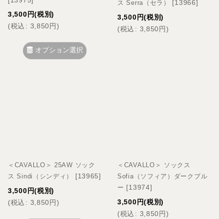
[
13966
]
ス Serra（セラ）
3,500
円
(税別)
3,500
円
(税別)
(
税込
:
3,850
円
)
(
税込
:
3,850
円
)
オプション選択
＜CAVALLO＞ 25AW ソック
＜CAVALLO＞ ソックス
[
13965
]
ス Sindi（シンディ）
Sofia（ソフィア）ダークブル
[
13974
]
ー
3,500
円
(税別)
3,500
円
(税別)
(
税込
:
3,850
円
)
(
税込
:
3,850
円
)