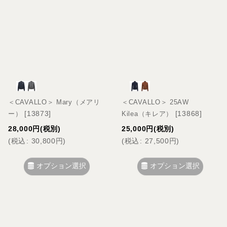
＜CAVALLO＞ Mary（メアリ
＜CAVALLO＞ 25AW
[
13873
]
[
13868
]
ー）
Kilea（キレア）
28,000
円
(税別)
25,000
円
(税別)
(
税込
:
30,800
円
)
(
税込
:
27,500
円
)
オプション選択
オプション選択