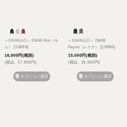
＜CAVALLO＞ 25AW Kim（キ
＜CAVALLO＞ 25AW
[
13869
]
[
13865
]
ム）
Reyna（レイナ）
16,000
円
(税別)
15,000
円
(税別)
(
税込
:
17,600
円
)
(
税込
:
16,500
円
)
オプション選択
オプション選択