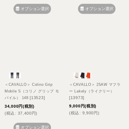
オプション選択
オプション選択
＜CAVALLO＞ Colino Grip
＜CAVALLO＞ 25AW マフラ
Mobile S（コリノ グリップ モ
ー Lakely（ライクリー）
[
13523
]
[
13973
]
バイル） 148
9,000
円
(税別)
34,000
円
(税別)
(
税込
:
9,900
円
)
(
税込
:
37,400
円
)
オプション選択