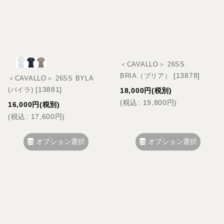
＜CAVALLO＞ 26SS
[
13878
]
BRIA（ブリア）
＜CAVALLO＞ 26SS BYLA
[
13881
]
(バイラ)
18,000
円
(税別)
(
税込
:
19,800
円
)
16,000
円
(税別)
(
税込
:
17,600
円
)
オプション選択
オプション選択