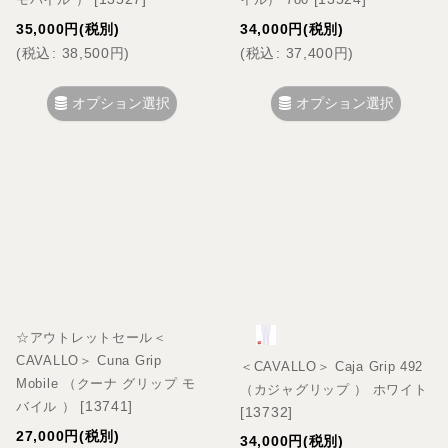
35,000
円
(税別)
34,000
円
(税別)
(
税込
:
38,500
円
)
(
税込
:
37,400
円
)
オプション選択
オプション選択
☆アウトレットセール＜
CAVALLO＞ Cuna Grip
＜CAVALLO＞ Caja Grip 492
Mobile （クーナ グリップ モ
（カジャグリップ ） ホワイト
[
13741
]
バイル ）
[
13732
]
27,000
円
(税別)
34,000
円
(税別)