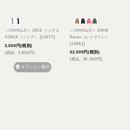
＜CAVALLO＞ 26SS ソックス
＜CAVALLO＞ 25AW
[
13977
]
SONJA（ソニア）
Raven（レイヴァン）
[
13861
]
3,500
円
(税別)
32,000
円
(税別)
(
税込
:
3,850
円
)
(
税込
:
35,200
円
)
オプション選択