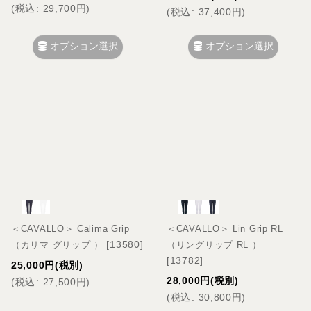
(
税込
:
29,700
円
)
(
税込
:
37,400
円
)
オプション選択
オプション選択
＜CAVALLO＞ Calima Grip
＜CAVALLO＞ Lin Grip RL
[
13580
]
（カリマ グリップ ）
（リングリップ RL ）
[
13782
]
25,000
円
(税別)
28,000
円
(税別)
(
税込
:
27,500
円
)
(
税込
:
30,800
円
)