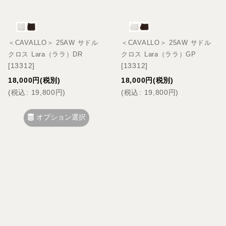
＜CAVALLO＞ 25AW サドル
＜CAVALLO＞ 25AW サドル
クロス Lara（ララ）DR
クロス Lara（ララ）GP
[
13312
]
[
13312
]
18,000
円
(税別)
18,000
円
(税別)
(
税込
:
19,800
円
)
(
税込
:
19,800
円
)
オプション選択