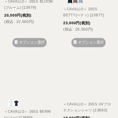
＜CAVALLO＞ 26SS BLOOM
[
13879
]
(ブルーム)
＜CAVALLO＞ 26SS
[
13877
]
BETTY(ベティ)
20,000
円
(税別)
(
税込
:
22,000
円
)
23,000
円
(税別)
(
税込
:
25,300
円
)
オプション選択
オプション選択
＜CAVALLO＞ 26SS UVプロ
[
13883
]
テクションシャツ
＜CAVALLO＞ 26SS BERRI
[
13880
]
(ベリー)
18,000
円
(税別)