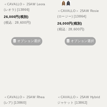
＜CAVALLO＞ 25AW Leora
[
13866
]
(レオラ)
＜CAVALLO＞ 25AW Rosie
[
13864
]
(ロージー)
26,000
円
(税別)
(
税込
:
28,600
円
)
26,000
円
(税別)
(
税込
:
28,600
円
)
オプション選択
オプション選択
＜CAVALLO＞ 25AW Rhea
＜CAVALLO＞ 25AW Hybrid
[
13860
]
[
13862
]
(レア)
ジャケット