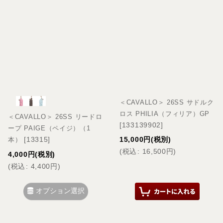
＜CAVALLO＞ 26SS サドルク
ロス PHILIA（フィリア）GP
＜CAVALLO＞ 26SS リードロ
[
133139902
]
ープ PAIGE（ペイジ）（1
[
13315
]
15,000
円
(税別)
本）
(
税込
:
16,500
円
)
4,000
円
(税別)
(
税込
:
4,400
円
)
オプション選択