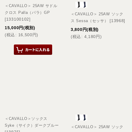
＜CAVALLO＞ 25AW サドル
クロス Palla（パラ）GP
＜CAVALLO＞ 25AW ソック
[
133100102
]
[
13968
]
ス Sessa（セッサ）
15,000
円
(税別)
3,800
円
(税別)
(
税込
:
16,500
円
)
(
税込
:
4,180
円
)
＜CAVALLO＞ソックス
Syke（サイク）ダークブルー
＜CAVALLO＞ 25AW ソック
[
13975
]