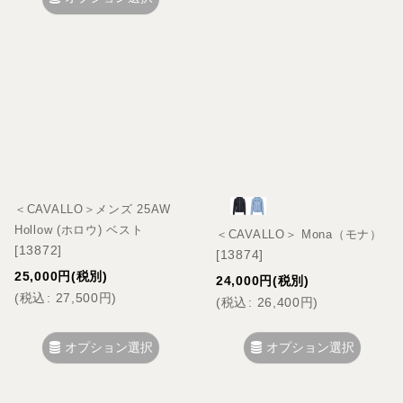
＜CAVALLO＞メンズ 25AW
Hollow (ホロウ) ベスト
＜CAVALLO＞ Mona（モナ）
[
13872
]
[
13874
]
25,000
円
(税別)
24,000
円
(税別)
(
税込
:
27,500
円
)
(
税込
:
26,400
円
)
オプション選択
オプション選択