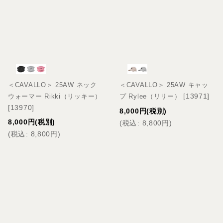
＜CAVALLO＞ 25AW ネック
＜CAVALLO＞ 25AW キャッ
[
13971
]
ウォーマー Rikki（リッキー）
プ Rylee（リリー）
[
13970
]
8,000
円
(税別)
8,000
円
(税別)
(
税込
:
8,800
円
)
(
税込
:
8,800
円
)