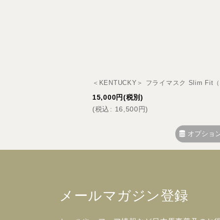
並び順
:
＜KENTUCKY＞ フライマスク Slim F
15,000
円
(税別)
(
税込
:
16,500
円
)
オプショ
メールマガジン登録