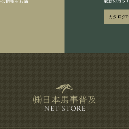
得な情報をお届
最新のカタロ
カタログP