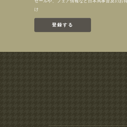
セールや、フェア情報など日本馬事普及のお
け
登録する