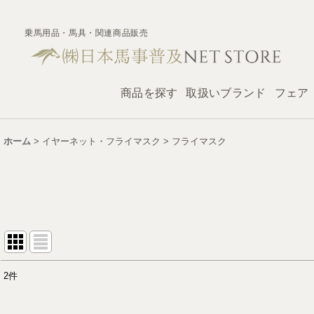
乗馬用品・馬具・関連商品販売
商品を探す
取扱いブランド
フェア
ホーム
>
イヤーネット・フライマスク
>
フライマスク
2
件
表示数
: