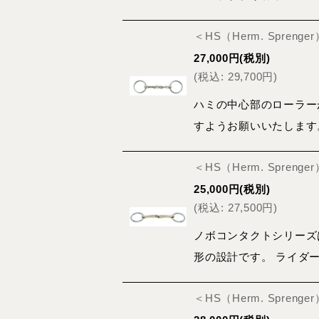
＜HS（Herm. Spreng
27,000
円
(税別)
(
税込
:
29,700
円
)
ハミの中心部のローラー
すようお願いいたします
＜HS（Herm. Spre
25,000
円
(税別)
(
税込
:
27,500
円
)
ノボコンタクトシリーズ
形の設計です。 ライダ
＜HS（Herm. Spren