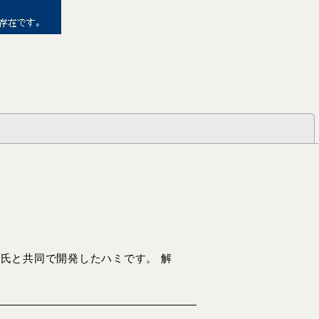
閉じる
erndl氏と共同で開発したハミです。 解