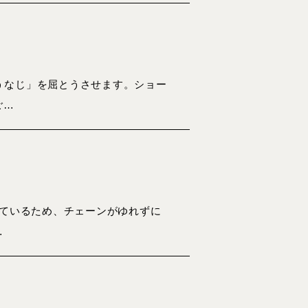
うなじ」を屈とうさせます。ショー
ご…
れているため、チェーンがゆれずに
…