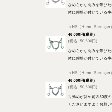
なめらかな丸みを帯びた
体に傾斜が付いている事
＜HS（Herm. Spre
46,000
円
(税別)
(
税込
:
50,600
円
)
なめらかな丸みを帯びた
体に傾斜が付いている事
＜HS（Herm. Spren
46,000
円
(税別)
(
税込
:
50,600
円
)
舌弛めが斜め前方30度
くださいますようお願い