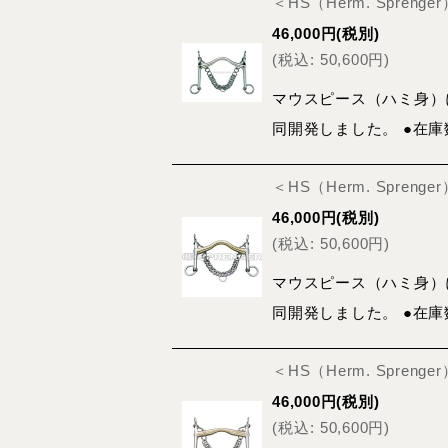
＜HS（Herm. Spren
46,000
円
(税別)
(
税込
:
50,600
円
)
マウスピース（ハミ身）
同開発しました。 ●在
＜HS（Herm. Spre
46,000
円
(税別)
(
税込
:
50,600
円
)
マウスピース（ハミ身）
同開発しました。 ●在
＜HS（Herm. Spreng
46,000
円
(税別)
(
税込
:
50,600
円
)