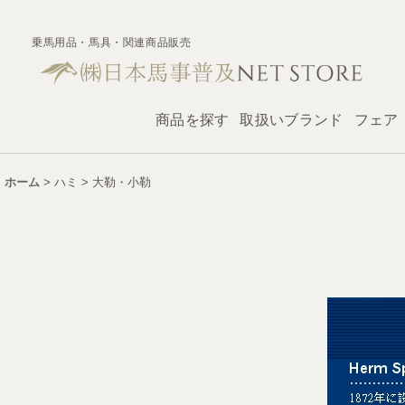
乗馬用品・馬具・関連商品販売
商品を探す
取扱いブランド
フェア
ホーム
>
ハミ
>
大勒・小勒