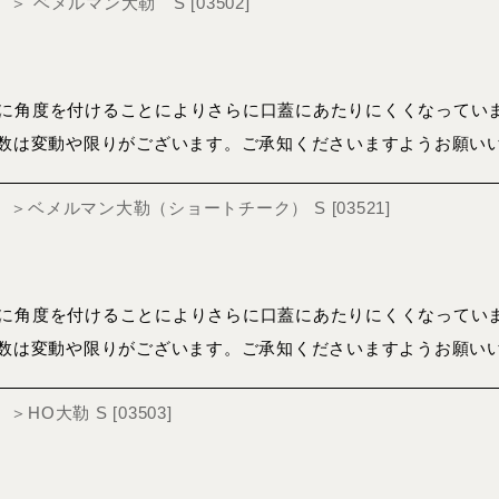
ger）＞ ベメルマン大勒 S
[
03502
]
に角度を付けることによりさらに口蓋にあたりにくくなってい
庫数は変動や限りがございます。ご承知くださいますようお願い
nger）＞ベメルマン大勒（ショートチーク） S
[
03521
]
に角度を付けることによりさらに口蓋にあたりにくくなってい
庫数は変動や限りがございます。ご承知くださいますようお願い
er）＞HO大勒 S
[
03503
]