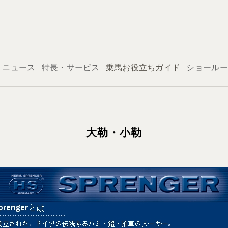
ログイン
ニュース
特長・サービス
乗馬お役立ちガイド
ショールー
大勒・小勒