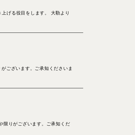
上げる役目をします。 大勒より
りがございます。ご承知くださいま
動や限りがございます。ご承知くだ