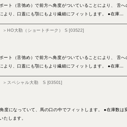
ポート（舌弛め）で前方へ角度がついていることにより、 舌へ
により、口蓋にも顎にもより繊細にフィットします。 ●在庫…
nger）＞HO大勒（ショートチーク） S
[
03522
]
ポート（舌弛め）で前方へ角度がついていることにより、 舌へ
により、口蓋にも顎にもより繊細にフィットします。 ●在庫…
ger）＞スペシャル大勒 S
[
03501
]
の角度になっていて、馬の口の中でフィットします。 ●在庫数は
いたします。