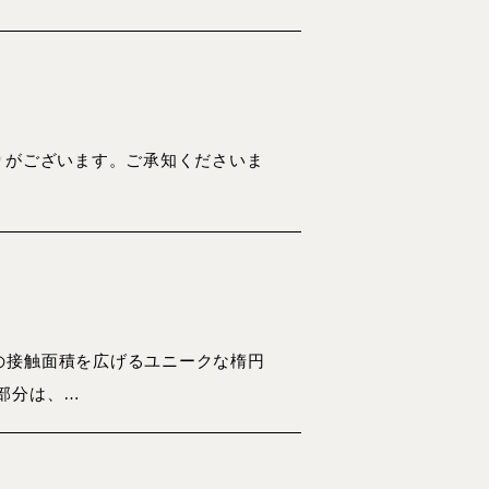
りがございます。ご承知くださいま
の接触面積を広げるユニークな楕円
部分は、…