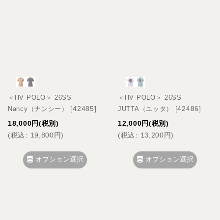
＜HV POLO＞ 26SS
＜HV POLO＞ 26SS
[
42485
]
[
42486
]
Nancy（ナンシー）
JUTTA（ユッタ）
18,000
円
(税別)
12,000
円
(税別)
(
税込
:
19,800
円
)
(
税込
:
13,200
円
)
オプション選択
オプション選択