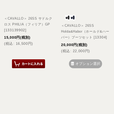
＜CAVALLO＞ 26SS サドルク
ロス PHILIA（フィリア）GP
＜CAVALLO＞ 26SS
[
133139902
]
Holda&Habor（ホールド&ハー
[
13304
]
15,000
円
(税別)
バー）ブーツセット
(
税込
:
16,500
円
)
20,000
円
(税別)
(
税込
:
22,000
円
)
オプション選択