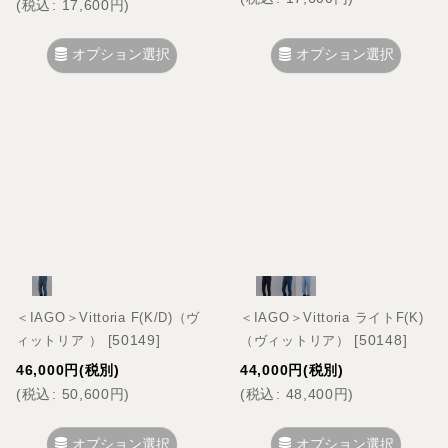
(
税込
:
17,600
円
)
オプション選択
オプション選択
＜IAGO＞Vittoria F(K/D)（ヴ
＜IAGO＞Vittoria ライトF(K)
[
50149
]
[
50148
]
ィットリア ）
（ヴィットリア）
46,000
円
(税別)
44,000
円
(税別)
(
税込
:
50,600
円
)
(
税込
:
48,400
円
)
オプション選択
オプション選択