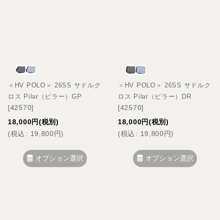
＜HV POLO＞ 26SS サドルク
＜HV POLO＞ 26SS サドルク
ロス Pilar（ピラー）GP
ロス Pilar（ピラー）DR
[
42570
]
[
42570
]
18,000
円
(税別)
18,000
円
(税別)
(
税込
:
19,800
円
)
(
税込
:
19,800
円
)
オプション選択
オプション選択