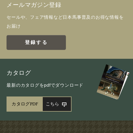
メールマガジン登録
セールや、フェア情報など日本馬事普及のお得な情報を
お届け
登録する
カタログ
最新のカタログをpdfでダウンロード
カタログPDF
こちら