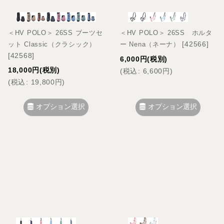
＜HV POLO＞ 26SS ブーツセ
＜HV POLO＞ 26SS ホルタ
[
42566
]
ット Classic（クラシック）
ー Nena（ネーナ）
[
42568
]
6,000
円
(税別)
18,000
円
(税別)
(
税込
:
6,600
円
)
(
税込
:
19,800
円
)
オプション選択
オプション選択