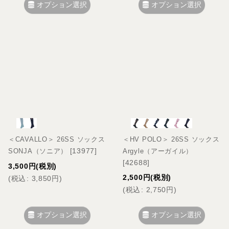
オプション選択
オプション選択
＜CAVALLO＞ 26SS ソックス
＜HV POLO＞ 26SS ソックス
[
13977
]
SONJA（ソニア）
Argyle（アーガイル）
[
42688
]
3,500
円
(税別)
2,500
円
(税別)
(
税込
:
3,850
円
)
(
税込
:
2,750
円
)
オプション選択
オプション選択