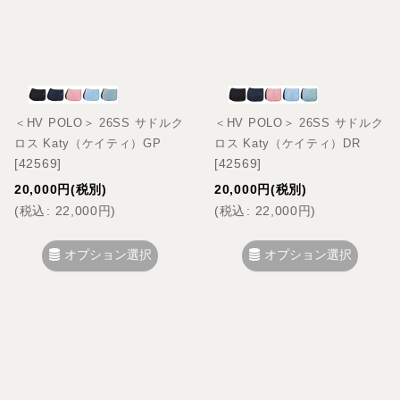
＜HV POLO＞ 26SS サドルク
＜HV POLO＞ 26SS サドルク
ロス Katy（ケイティ）GP
ロス Katy（ケイティ）DR
[
42569
]
[
42569
]
20,000
円
(税別)
20,000
円
(税別)
(
税込
:
22,000
円
)
(
税込
:
22,000
円
)
オプション選択
オプション選択