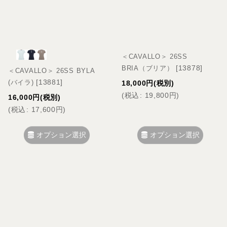
＜CAVALLO＞ 26SS
[
13878
]
BRIA（ブリア）
＜CAVALLO＞ 26SS BYLA
[
13881
]
(バイラ)
18,000
円
(税別)
(
税込
:
19,800
円
)
16,000
円
(税別)
(
税込
:
17,600
円
)
オプション選択
オプション選択