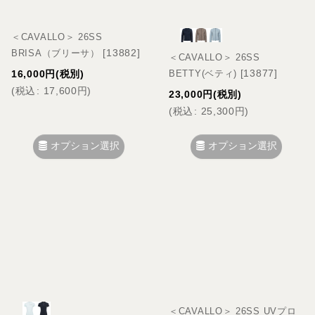
＜CAVALLO＞ 26SS
[
13882
]
BRISA（ブリーサ）
＜CAVALLO＞ 26SS
[
13877
]
BETTY(ベティ)
16,000
円
(税別)
(
税込
:
17,600
円
)
23,000
円
(税別)
(
税込
:
25,300
円
)
オプション選択
オプション選択
＜CAVALLO＞ 26SS UVプロ