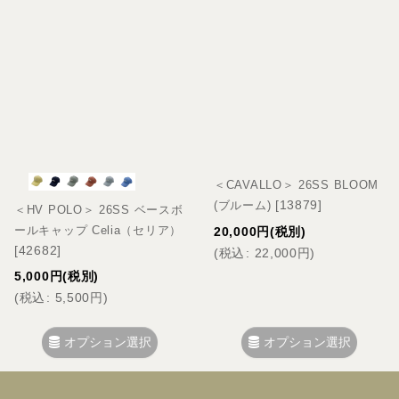
＜CAVALLO＞ 26SS BLOOM
[
13879
]
(ブルーム)
＜HV POLO＞ 26SS ベースボ
ールキャップ Celia（セリア）
20,000
円
(税別)
[
42682
]
(
税込
:
22,000
円
)
5,000
円
(税別)
(
税込
:
5,500
円
)
オプション選択
オプション選択