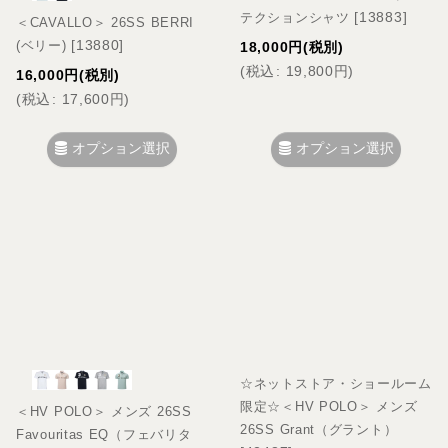
[
13883
]
テクションシャツ
＜CAVALLO＞ 26SS BERRI
[
13880
]
(ベリー)
18,000
円
(税別)
(
税込
:
19,800
円
)
16,000
円
(税別)
(
税込
:
17,600
円
)
オプション選択
オプション選択
☆ネットストア・ショールーム
限定☆＜HV POLO＞ メンズ
＜HV POLO＞ メンズ 26SS
26SS Grant（グラント）
Favouritas EQ（フェバリタ