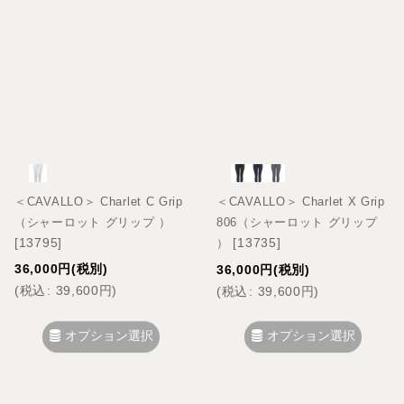
＜CAVALLO＞ Charlet C Grip
＜CAVALLO＞ Charlet X Grip
（シャーロット グリップ ）
806（シャーロット グリップ
[
13795
]
[
13735
]
）
36,000
円
(税別)
36,000
円
(税別)
(
税込
:
39,600
円
)
(
税込
:
39,600
円
)
オプション選択
オプション選択