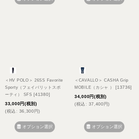
＜HV POLO＞ 26SS Favorite
＜CAVALLO＞ CASHA Grip
[
13736
]
Sporty（フェイバリットスポ
MOBILE（カシャ ）
[
41380
]
ーティ） SFS
34,000
円
(税別)
33,000
円
(税別)
(
税込
:
37,400
円
)
(
税込
:
36,300
円
)
オプション選択
オプション選択