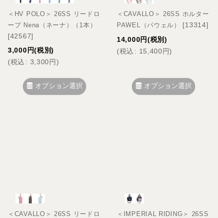
＜HV POLO＞ 26SS リードロ
＜CAVALLO＞ 26SS ホルター
[
13314
]
ープ Nena（ネーナ）（1本）
PAWEL（パウェル）
[
42567
]
14,000
円
(税別)
3,000
円
(税別)
(
税込
:
15,400
円
)
(
税込
:
3,300
円
)
オプション選択
オプション選択
＜CAVALLO＞ 26SS リードロ
＜IMPERIAL RIDING＞ 26SS