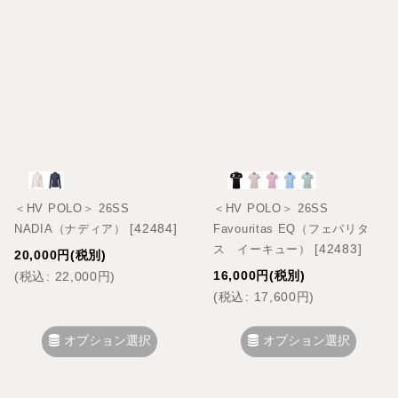
＜HV POLO＞ 26SS
＜HV POLO＞ 26SS
[
42484
]
NADIA（ナディア）
Favouritas EQ（フェバリタ
[
42483
]
ス イーキュー）
20,000
円
(税別)
16,000
円
(税別)
(
税込
:
22,000
円
)
(
税込
:
17,600
円
)
オプション選択
オプション選択