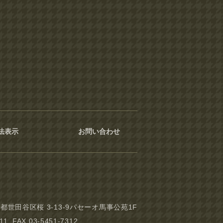
法表示
お問い合わせ
東京都世田谷区桜 3-13-9パセーオ馬事公苑1F
311 FAX.03-5451-7312