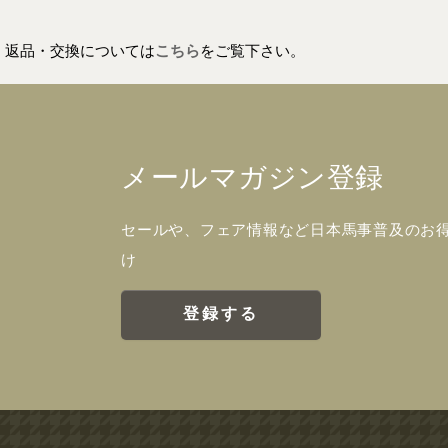
返品・交換については
こちら
をご覧下さい。
メールマガジン登録
セールや、フェア情報など日本馬事普及のお
け
登録する