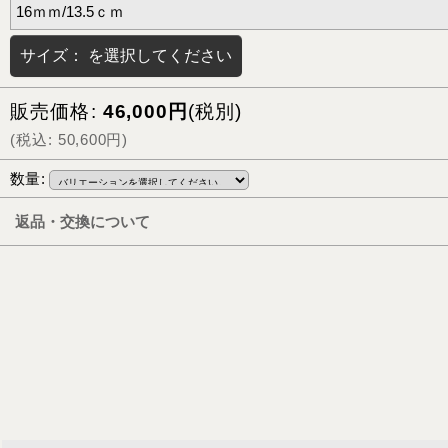
16ｍｍ/13.5ｃｍ
サイズ：
を選択してください
販売価格
:
46,000
円
(税別)
(
税込
:
50,600
円
)
数量
:
返品・交換について