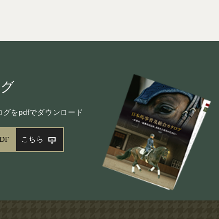
ログ
グをpdfでダウンロード
DF
こちら