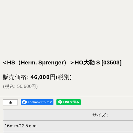
＜HS（Herm. Sprenger）＞HO大勒 S
[
03503
]
販売価格
:
46,000
円
(税別)
(
税込
:
50,600
円
)
Facebookでシェア
サイズ：
16ｍｍ/12.5ｃｍ