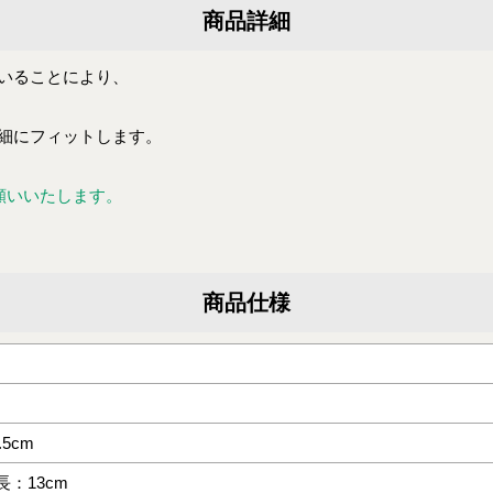
商品詳細
いることにより、
細にフィットします。
願いいたします。
商品仕様
3.5cm
長：13cm