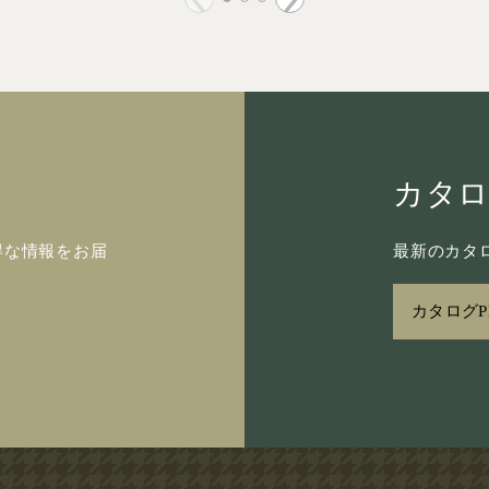
カタ
得な情報をお届
最新のカタロ
カタログP