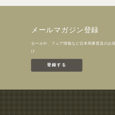
メールマガジン登録
セールや、フェア情報など日本馬事普及のお
け
登録する