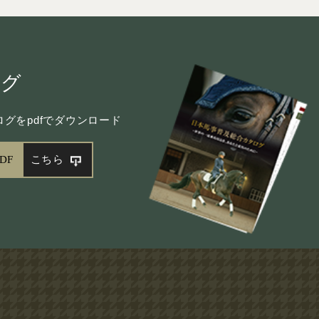
ログ
グをpdfでダウンロード
DF
こちら