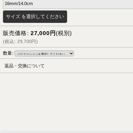
16mm/14.0cm
サイズ
を選択してください
販売価格
:
27,000
円
(税別)
(
税込
:
29,700
円
)
数量
:
返品・交換について