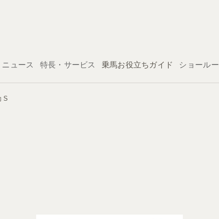
ログイン
ニュース
特長・サービス
乗馬お役立ちガイド
ショールー
 S