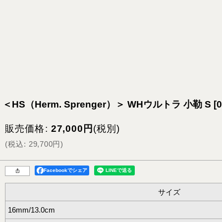
＜HS（Herm. Sprenger）＞ WHウルトラ 小勒 S
[
0
販売価格
:
27,000
円
(税別)
(
税込
:
29,700
円
)
Facebookでシェア
サイズ
16mm/13.0cm