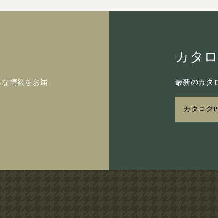
カタ
得な情報をお届
最新のカタロ
カタログP