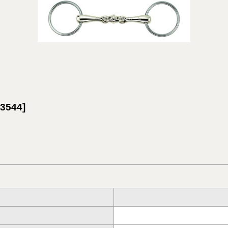
3544
]