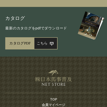
カタログ
最新のカタログをpdfでダウンロード
カタログPDF
こちら
TOP
会員マイページ