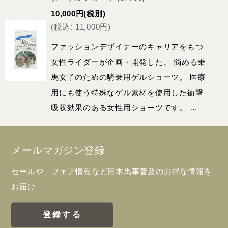
10,000
円
(税別)
(
税込
:
11,000
円
)
ファッションデザイナーのキャリアをもつ
女性ライダーが企画・開発した、 悩める乗
馬女子のための騎乗用ゲルショーツ。 医療
用にも使う特殊なゲル素材を使用した衝撃
吸収効果のある女性用ショーツです。 …
メールマガジン登録
セールや、フェア情報など日本馬事普及のお得な情報を
お届け
登録する