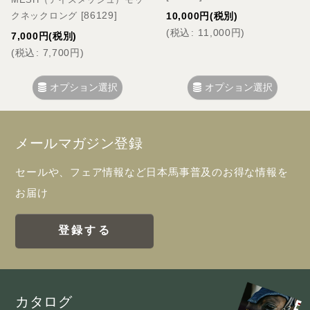
[
86129
]
10,000
円
(税別)
クネックロング
(
税込
:
11,000
円
)
7,000
円
(税別)
(
税込
:
7,700
円
)
オプション選択
オプション選択
メールマガジン登録
セールや、フェア情報など日本馬事普及のお得な情報を
お届け
登録する
カタログ