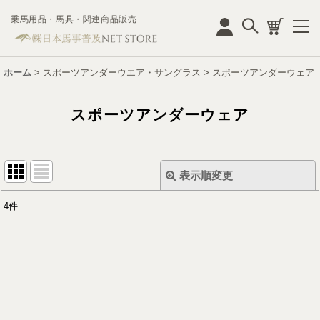
乗馬用品・馬具・関連商品販売
ログイン
ホーム
>
スポーツアンダーウエア・サングラス
>
スポーツアンダーウェア
スポーツアンダーウェア
表示順変更
閉じる
4
件
表示数
:
並び順
:
絞り込む