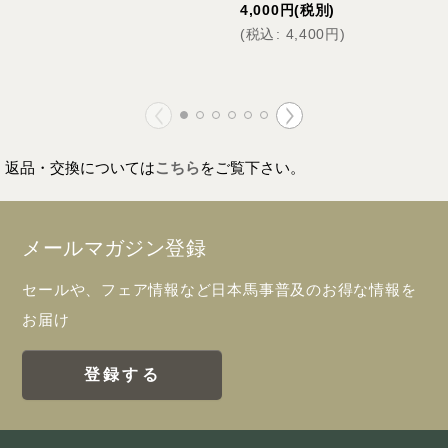
4,000
円
(税別)
(
税込
:
4,400
円
)
返品・交換については
こちら
をご覧下さい。
メールマガジン登録
セールや、フェア情報など日本馬事普及のお得な情報を
お届け
登録する