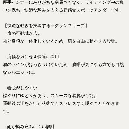
厚手インナーにありがちな窮屈さもなく、ライディング中の集
中を保ち、快適な騎乗を支える新感覚スポーツアンダーです。
【快適な動きを実現するラグランスリーブ】
・肩の可動域が広い
袖と身頃が一体化しているため、腕を自由に動かせる設計。
・肩幅を気にせず快適に着用
肩のラインがはっきり出ないため、肩幅が気になる方でも自然
なシルエットに。
・着脱がしやすい
襟ぐりにゆとりがあり、スムーズな着脱が可能。
運動後の汗をかいた状態でもストレスなく脱ぐことができま
す。
・雨が染み込みにくい設計