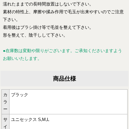
濡れたままでの長時間放置はしないで下さい。
素材の特性上、摩擦や揉み作用で毛玉が出来やすいのでご注意
下さい。
着用後はブラシ掛け等で毛並を整えて下さい。
形を整えて、陰干しして下さい。
●在庫数は変動や限りがございます。ご承知くださいますよう
お願いいたします。
商品仕様
カ
ブラック
ラ
ー
サ
ユニセックス S,M,L
イ