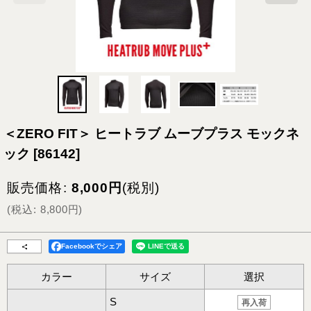
＜ZERO FIT＞ ヒートラブ ムーブプラス モックネ
ック
[
86142
]
販売価格
:
8,000
円
(税別)
(
税込
:
8,800
円
)
Facebookでシェア
カラー
サイズ
選択
S
再入荷