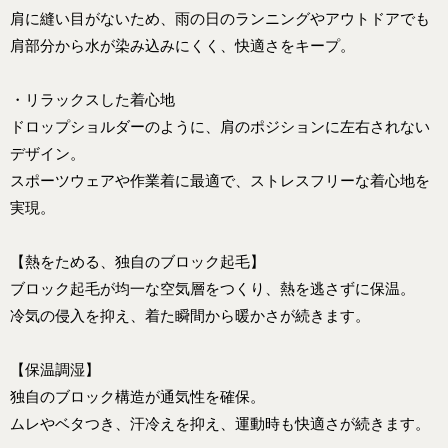
肩に縫い目がないため、雨の日のランニングやアウトドアでも
肩部分から水が染み込みにくく、快適さをキープ。
・リラックスした着心地
ドロップショルダーのように、肩のポジションに左右されない
デザイン。
スポーツウェアや作業着に最適で、ストレスフリーな着心地を
実現。
【熱をためる、独自のブロック起毛】
ブロック起毛が均一な空気層をつくり、熱を逃さずに保温。
冷気の侵入を抑え、着た瞬間から暖かさが続きます。
【保温調湿】
独自のブロック構造が通気性を確保。
ムレやベタつき、汗冷えを抑え、運動時も快適さが続きます。