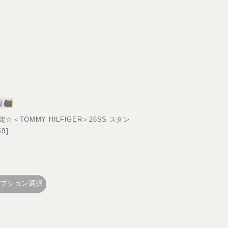
TOMMY HILFIGER＞26SS スタン
59
]
プション選択