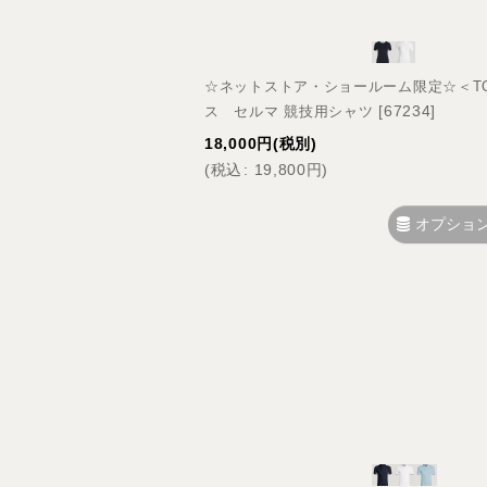
☆ネットストア・ショールーム限定☆＜TOMM
[
67234
]
ス セルマ 競技用シャツ
18,000
円
(税別)
(
税込
:
19,800
円
)
オプショ