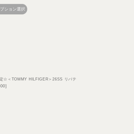
プション選択
TOMMY HILFIGER＞26SS リバテ
200
]