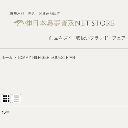
乗馬用品・馬具・関連商品販売
商品を探す
取扱いブランド
フェア
ホーム
>
TOMMY HILFIGER EQUESTRIAN
48
件
表示数
: