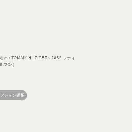
TOMMY HILFIGER＞26SS レディ
[
67235
]
プション選択