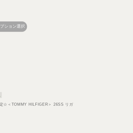
プション選択
TOMMY HILFIGER＞ 26SS リガ