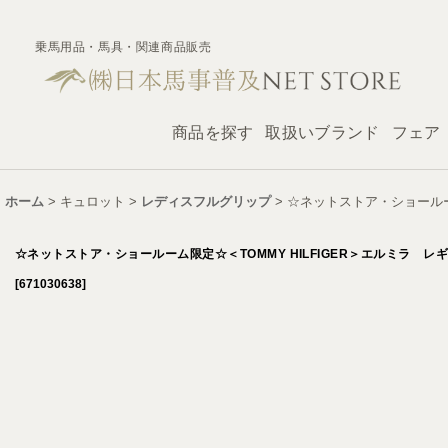
乗馬用品・馬具・関連商品販売
商品を探す
取扱いブランド
フェア
ホーム
>
キュロット
>
レディスフルグリップ
>
☆ネットストア・ショールー
☆ネットストア・ショールーム限定☆＜TOMMY HILFIGER＞エルミラ 
[
671030638
]