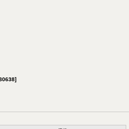
30638
]