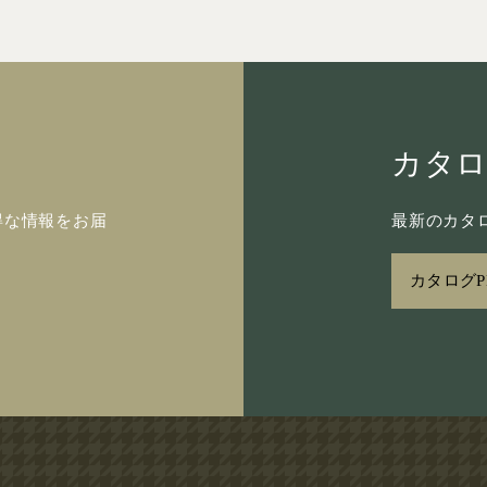
カタ
得な情報をお届
最新のカタロ
カタログP