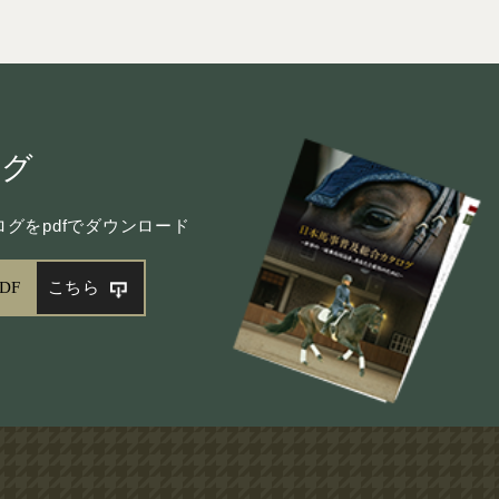
ログ
グをpdfでダウンロード
DF
こちら