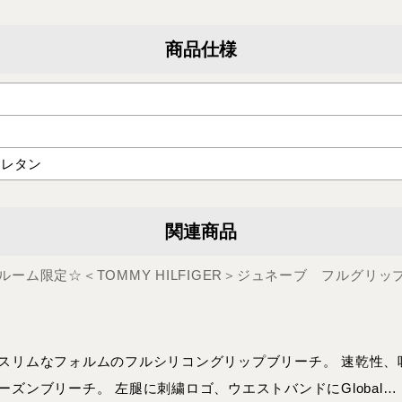
商品仕様
ウレタン
関連商品
ーム限定☆＜TOMMY HILFIGER＞ジュネーブ フルグリッ
スリムなフォルムのフルシリコングリップブリーチ。 速乾性、
ズンブリーチ。 左腿に刺繍ロゴ、ウエストバンドにGlobal…