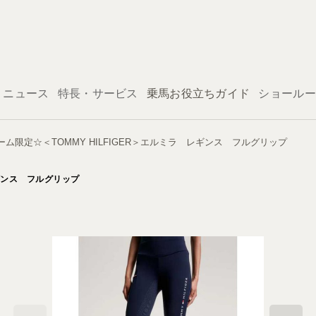
ログイン
ニュース
特長・サービス
乗馬お役立ちガイド
ショールー
ム限定☆＜TOMMY HILFIGER＞エルミラ レギンス フルグリップ
レギンス フルグリップ