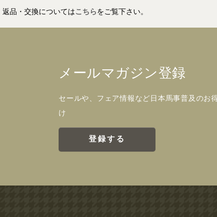
返品・交換については
こちら
をご覧下さい。
メールマガジン登録
セールや、フェア情報など日本馬事普及のお
け
登録する