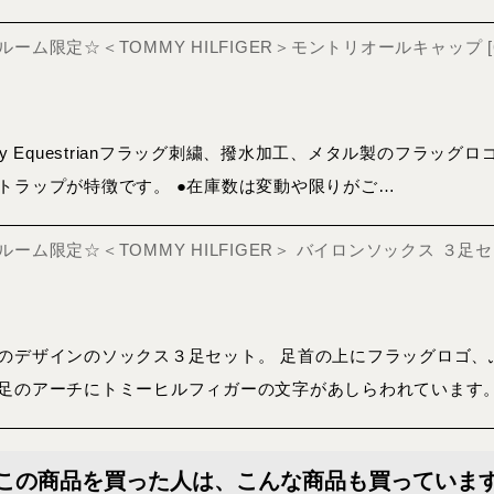
ーム限定☆＜TOMMY HILFIGER＞モントリオールキャップ
[
my Equestrianフラッグ刺繍、撥水加工、メタル製のフラッ
トラップが特徴です。 ●在庫数は変動や限りがご…
ーム限定☆＜TOMMY HILFIGER＞ バイロンソックス ３足
のデザインのソックス３足セット。 足首の上にフラッグロゴ、
足のアーチにトミーヒルフィガーの文字があしらわれています。
この商品を買った人は、こんな商品も買っていま