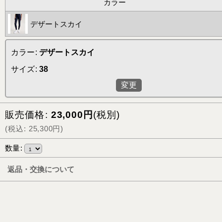
カラー
デザートスカイ
カラー
:
デザートスカイ
サイズ
:
38
変更
販売価格
:
23,000
円
(税別)
(
税込
:
25,300
円
)
数量
:
返品・交換について