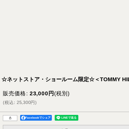
☆ネットストア・ショールーム限定☆＜TOMMY HI
販売価格
:
23,000
円
(税別)
(
税込
:
25,300
円
)
Facebookでシェア