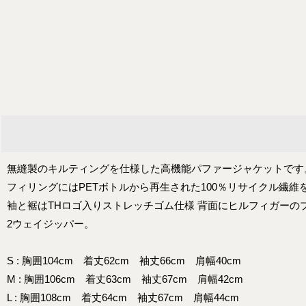
無縫製のキルティングを仕様した高機能パファージャケットです
フィリングにはPETボトルから再生された100％リサイクル繊維
袖と裾はTHロゴ入りストレッチゴム仕様 背面にヒルフィガーの
2ウェイジッパー。
S : 胸囲104cm 着丈62cm 袖丈66cm 肩幅40cm
M : 胸囲106cm 着丈63cm 袖丈67cm 肩幅42cm
L : 胸囲108cm 着丈64cm 袖丈67cm 肩幅44cm