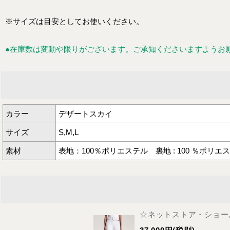
※サイズは目安としてお使いください。
●在庫数は変動や限りがございます。ご承知くださいますようお
カラー
デザートスカイ
サイズ
S,M,L
素材
表地：100％ポリエステル 裏地 : 100 ％ポリエ
☆ネットストア・ショール