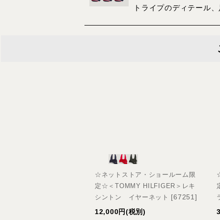
トライプのディテール、
☆ネットストア・ショールーム限
定☆＜TOMMY HILFIGER＞レキ
[
67251
]
シントン イヤーネット
12,000
円
(税別)