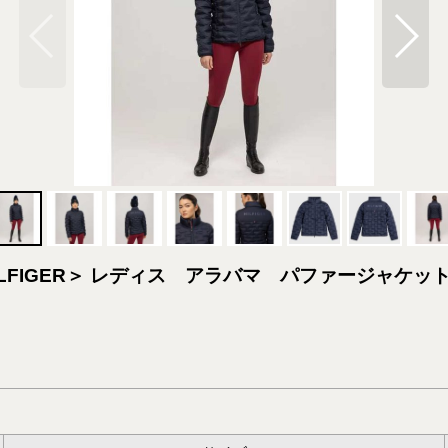
LFIGER＞ レディス アラバマ パファージャケッ