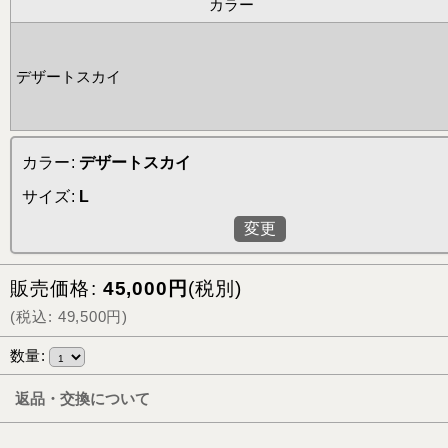
カラー
デザートスカイ
カラー
:
デザートスカイ
サイズ
:
L
変更
販売価格
:
45,000
円
(税別)
(
税込
:
49,500
円
)
数量
:
返品・交換について