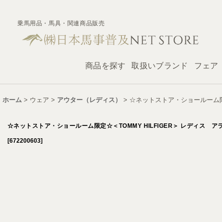
乗馬用品・馬具・関連商品販売
商品を探す
取扱いブランド
フェア
ホーム
>
ウェア
>
アウター（レディス）
>
☆ネットストア・ショールーム限定
☆ネットストア・ショールーム限定☆＜TOMMY HILFIGER＞ レディス 
[
672200603
]