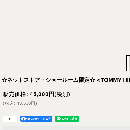
☆ネットストア・ショールーム限定☆＜TOMMY HI
販売価格
:
45,000
円
(税別)
(
税込
:
49,500
円
)
Facebookでシェア