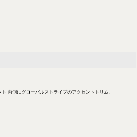
ット 内側にグローバルストライプのアクセントトリム。