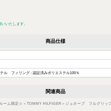
願いいたします。
商品仕様
ステル フィリング : 認証済みポリエステル100％
関連商品
ーム限定☆＜TOMMY HILFIGER＞ジュネーブ フルグリッ