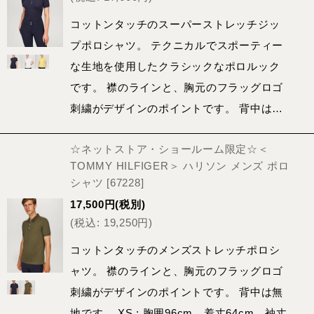
コットンタッチのスーパーストレッチジッ
プポロシャツ。 テクニカルでスポーティー
な生地を使用したクラシックなポロルック
です。 襟のラインと、胸元のフラッグロゴ
刺繍がデザインのポイントです。 背中は…
☆ネットストア・ショールーム限定☆＜
TOMMY HILFIGER＞ ハリソン メンズ ポロ
シャツ
[
67228
]
17,500
円
(税別)
(
税込
:
19,250
円
)
コットンタッチのメンズストレッチポロシ
ャツ。 襟のラインと、胸元のフラッグロゴ
刺繍がデザインのポイントです。 背中は無
地です。 XS : 胸囲96cm 着丈64cm 袖丈