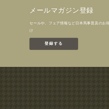
メールマガジン登録
セールや、フェア情報など日本馬事普及のお
け
登録する