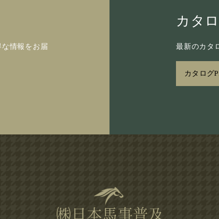
カタ
得な情報をお届
最新のカタロ
カタログP