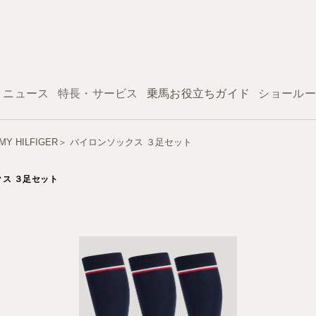
ログイン
ニュース
特長・サービス
乗馬お役立ちガイド
ショールー
 HILFIGER＞ バイロンソックス ３足セット
クス ３足セット