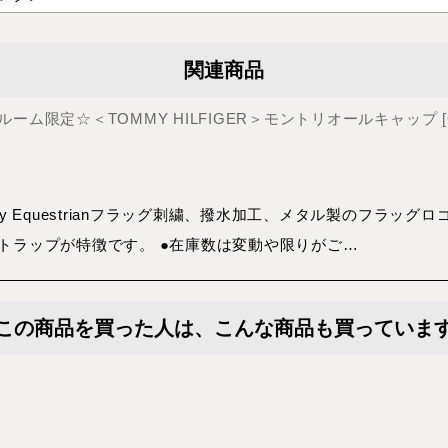
関連商品
ーム限定☆＜TOMMY HILFIGER＞モントリオールキャップ
[
my Equestrianフラッグ刺繍、撥水加工、メタル製のフラッ
トラップが特徴です。 ●在庫数は変動や限りがご…
この商品を買った人は、こんな商品も買っていま