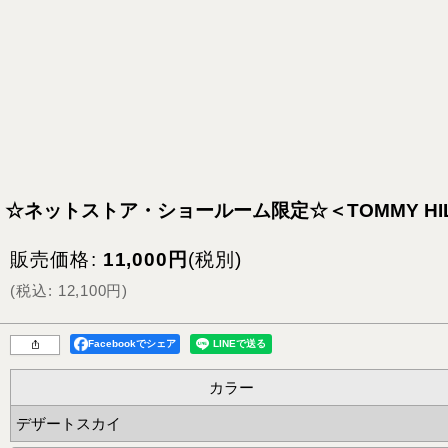
☆ネットストア・ショールーム限定☆＜TOMMY HIL
販売価格
:
11,000
円
(税別)
(
税込
:
12,100
円
)
Facebookでシェア
カラー
デザートスカイ