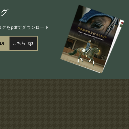
ログ
グをpdfでダウンロード
DF
こちら