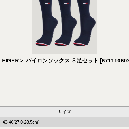
FIGER＞ バイロンソックス ３足セット
[
67111060
サイズ
43-46(27.0-28.5cm)