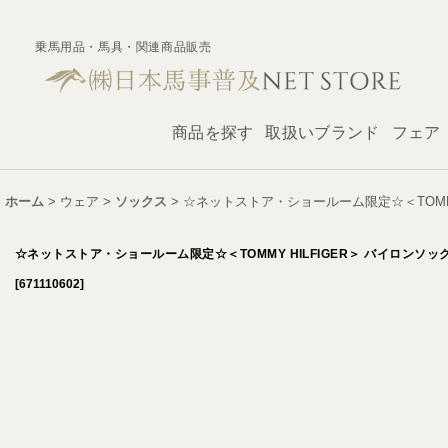
乗馬用品・馬具・関連商品販売
商品を探す
取扱いブランド
フェア
ホーム
>
ウェア
>
ソックス
>
☆ネットストア・ショールーム限定☆＜TOMMY
☆ネットストア・ショールーム限定☆＜TOMMY HILFIGER＞ バイロンソッ
[
671110602
]