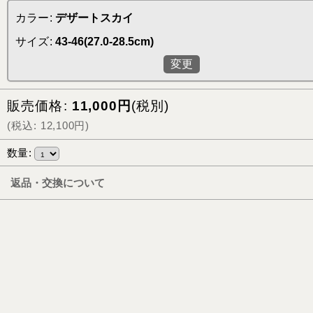
カラー
:
デザートスカイ
サイズ
:
43-46(27.0-28.5cm)
変更
販売価格
:
11,000
円
(税別)
(
税込
:
12,100
円
)
数量
:
返品・交換について