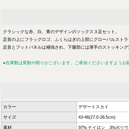
クラシックな赤、白、青のデザインのソックス３足セット。
足首の上にフラッグロゴ、ふくらはぎの上部にグローバルストラ
足首とフットパネルは補強され、下腿部には薄手のストッキング
●在庫数は変動や限りがございます。ご承知くださいますようお
カラー
デザートスカイ
サイズ
43-46(27.0-28.5cm)
素材
97% ナイロン 3%ポリ