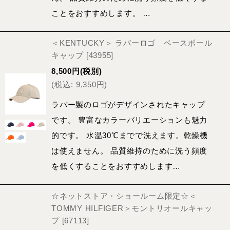
ことをおすすめします。 …
＜KENTUCKY＞ ラバーロゴ ベースボール
キャップ
[
43955
]
8,500
円
(税別)
(
税込
:
9,350
円
)
ラバー製のロゴがデザインされたキャップ
です。 豊富なカラーバリエーションも魅力
的です。 水温30℃までで洗えます。乾燥機
は使えません。 品質維持のために洗う頻度
を低くすることをおすすめします…
☆ネットストア・ショールーム限定☆＜
TOMMY HILFIGER＞モントリオールキャッ
プ
[
67113
]