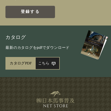
登録する
カタログ
最新のカタログをpdfでダウンロード
カタログPDF
こちら