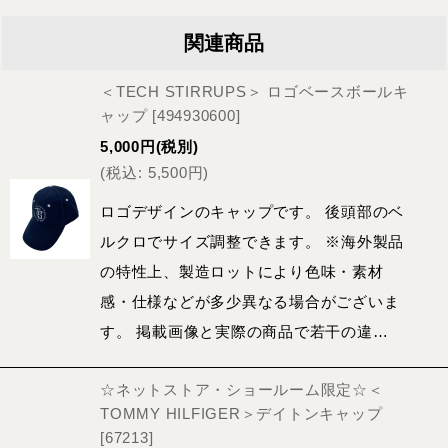
関連商品
＜TECH STIRRUPS＞ ロゴベースボールキ
ャップ
[
494930600
]
5,000
円
(税別)
(
税込
:
5,500
円
)
ロゴデザインのキャップです。 後頭部のベ
ルクロでサイズ調整できます。 ※海外製品
の特性上、製造ロットにより色味・素材
感・仕様などが多少異なる場合がございま
す。 掲載画像と実際の商品で若干の違…
☆ネットストア・ショールーム限定☆＜
TOMMY HILFIGER＞デイトンキャップ
[
67213
]