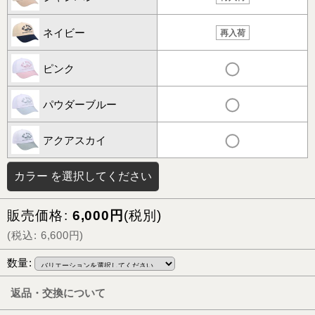
ネイビー
再入荷
ピンク
パウダーブルー
アクアスカイ
カラー
を選択してください
販売価格
:
6,000
円
(税別)
(
税込
:
6,600
円
)
数量
:
返品・交換について