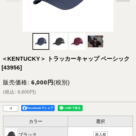
＜KENTUCKY＞ トラッカーキャップ ベーシック
[
43956
]
販売価格
:
6,000
円
(税別)
(
税込
:
6,600
円
)
Facebookでシェア
カラー
選択
ブラック
再入荷