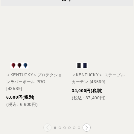
＜KENTUCKY＞プロテクショ
＜KENTUCKY＞ ステーブル
[
43569
]
ンラバーボール PRO
カーテン
[
43589
]
34,000
円
(税別)
6,000
円
(税別)
(
税込
:
37,400
円
)
(
税込
:
6,600
円
)