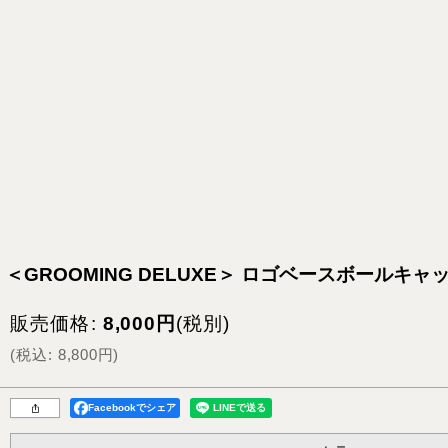
＜GROOMING DELUXE＞ ロゴベースボールキャ
販売価格
:
8,000
円
(税別)
(
税込
:
8,800
円
)
Facebookでシェア