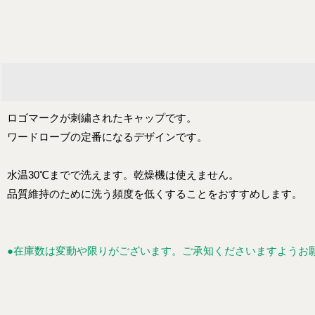
ロゴマークが刺繍されたキャップです。
ワードローブの定番になるデザインです。
水温30℃までで洗えます。乾燥機は使えません。
品質維持のために洗う頻度を低くすることをおすすめします。
●在庫数は変動や限りがございます。ご承知くださいますようお