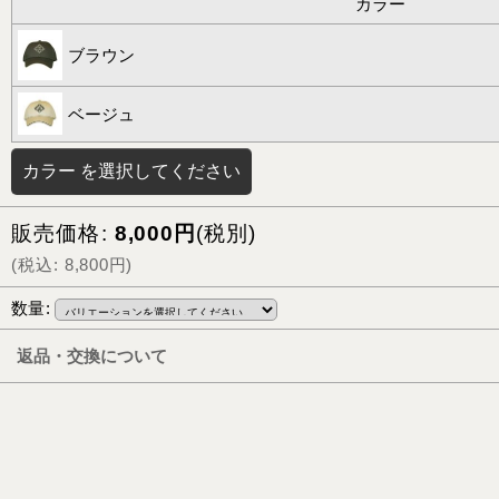
カラー
ブラウン
ベージュ
カラー
を選択してください
販売価格
:
8,000
円
(税別)
(
税込
:
8,800
円
)
数量
:
返品・交換について