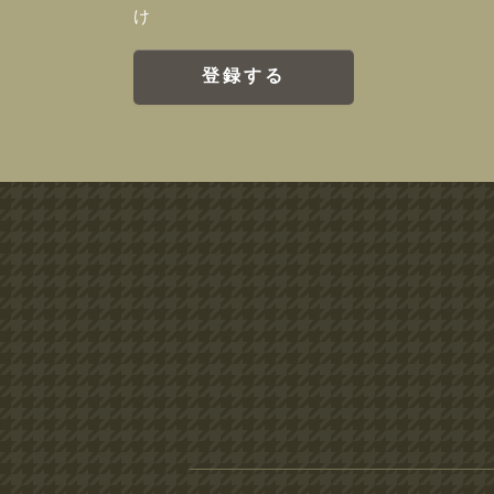
け
登録する