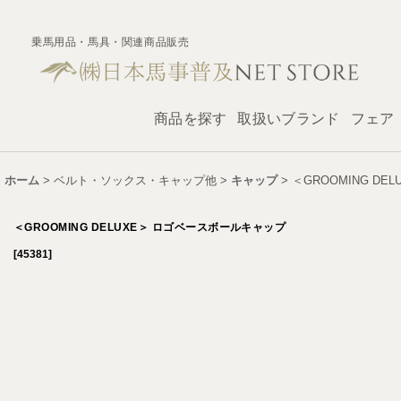
乗馬用品・馬具・関連商品販売
商品を探す
取扱いブランド
フェア
ホーム
>
ベルト・ソックス・キャップ他
>
キャップ
>
＜GROOMING D
＜GROOMING DELUXE＞ ロゴベースボールキャップ
[
45381
]