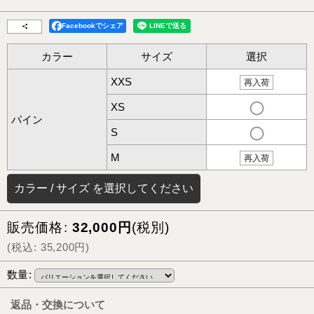
Facebookでシェア
カラー
サイズ
選択
XXS
再入荷
XS
パイン
S
M
再入荷
カラー
/
サイズ
を選択してください
販売価格
:
32,000
円
(税別)
(
税込
:
35,200
円
)
数量
:
返品・交換について