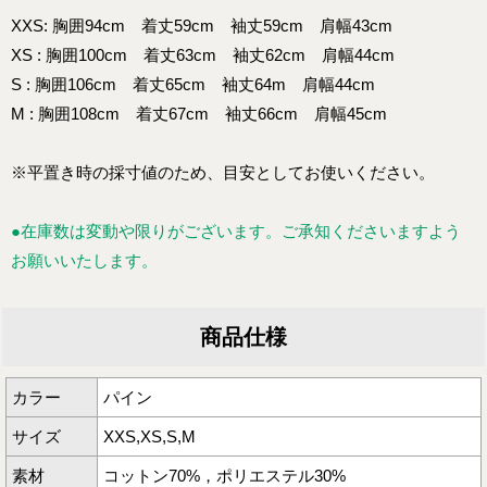
XXS: 胸囲94cm 着丈59cm 袖丈59cm 肩幅43cm
XS : 胸囲100cm 着丈63cm 袖丈62cm 肩幅44cm
S : 胸囲106cm 着丈65cm 袖丈64m 肩幅44cm
M : 胸囲108cm 着丈67cm 袖丈66cm 肩幅45cm
※平置き時の採寸値のため、目安としてお使いください。
●在庫数は変動や限りがございます。ご承知くださいますよう
お願いいたします。
商品仕様
カラー
パイン
サイズ
XXS,XS,S,M
素材
コットン70%，ポリエステル30%