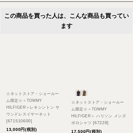
この商品を買った人は、こんな商品も買ってい
ます
☆ネットストア・ショールー
ム限定☆＜TOMMY
☆ネットストア・ショールー
HILFIGER＞レキシントン サ
ム限定☆＜TOMMY
ウンドレスイヤーネット
HILFIGER＞ ハリソン メンズ
[
671510600
]
[
67228
]
ポロシャツ
13,000
円
(税別)
17,500
円
(税別)