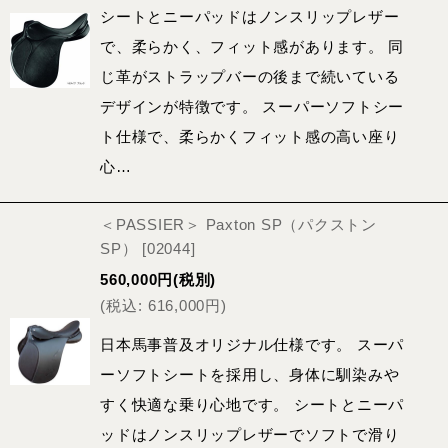
シートとニーパッドはノンスリップレザー
で、柔らかく、フィット感があります。 同
じ革がストラップバーの後まで続いている
デザインが特徴です。 スーパーソフトシー
ト仕様で、柔らかくフィット感の高い座り
心…
＜PASSIER＞ Paxton SP（パクストン
SP）
[
02044
]
560,000
円
(税別)
(
税込
:
616,000
円
)
日本馬事普及オリジナル仕様です。 スーパ
ーソフトシートを採用し、身体に馴染みや
すく快適な乗り心地です。 シートとニーパ
ッドはノンスリップレザーでソフトで滑り