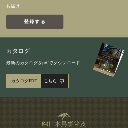
お届け
登録する
カタログ
最新のカタログをpdfでダウンロード
カタログPDF
こちら