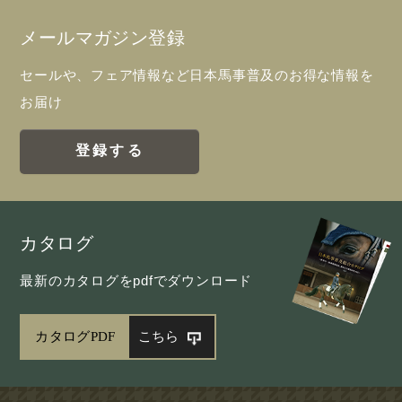
メールマガジン登録
セールや、フェア情報など日本馬事普及のお得な情報を
お届け
登録する
カタログ
最新のカタログをpdfでダウンロード
カタログPDF
こちら