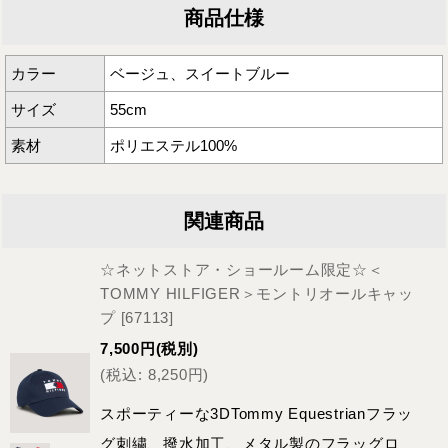
商品仕様
カラー
ベージュ、スイートブルー
サイズ
55cm
素材
ポリエステル100%
関連商品
☆ネットストア・ショールーム限定☆＜
TOMMY HILFIGER＞モントリオールキャッ
プ
[
67113
]
7,500
円
(税別)
(
税込
:
8,250
円
)
スポーティーな3DTommy Equestrianフラッ
グ刺繍、撥水加工、メタル製のフラッグロ