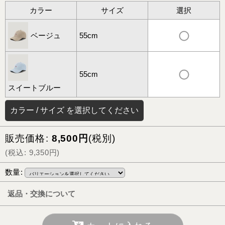
カラー
サイズ
選択
ベージュ
55cm
55cm
スイートブルー
カラー
/
サイズ
を選択してください
販売価格
:
8,500
円
(税別)
(
税込
:
9,350
円
)
数量
:
返品・交換について