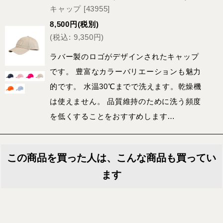
キャップ
[
43955
]
8,500
円
(税別)
(
税込
:
9,350
円
)
ラバー製のロゴがデザインされたキャップ
です。 豊富なカラーバリエーションも魅力
的です。 水温30℃までで洗えます。乾燥機
は使えません。 品質維持のために洗う頻度
を低くすることをおすすめします…
この商品を買った人は、こんな商品も買ってい
ます