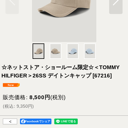
☆ネットストア・ショールーム限定☆＜TOMMY
HILFIGER＞26SS デイトンキャップ
[
67216
]
販売価格
:
8,500
円
(税別)
(
税込
:
9,350
円
)
Facebookでシェア