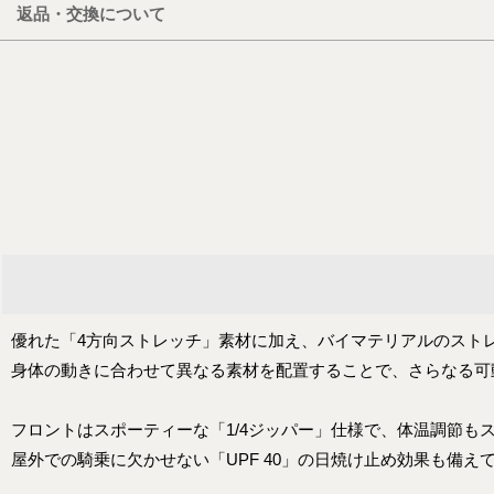
返品・交換について
優れた「4方向ストレッチ」素材に加え、バイマテリアルのスト
身体の動きに合わせて異なる素材を配置することで、さらなる可
フロントはスポーティーな「1/4ジッパー」仕様で、体温調節も
屋外での騎乗に欠かせない「UPF 40」の日焼け止め効果も備え