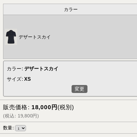
カラー
デザートスカイ
カラー
:
デザートスカイ
サイズ
:
XS
変更
販売価格
:
18,000
円
(税別)
(
税込
:
19,800
円
)
数量
: