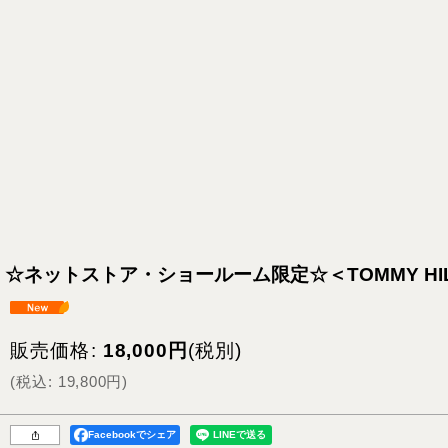
☆ネットストア・ショールーム限定☆＜TOMMY HILF
販売価格
:
18,000
円
(税別)
(
税込
:
19,800
円
)
Facebookでシェア