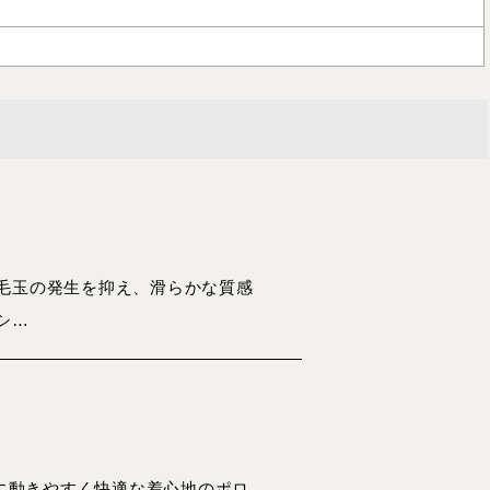
毛玉の発生を抑え、滑らかな質感
シ…
常に動きやすく快適な着心地のポロ