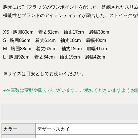
胸元にはTHフラッグのワンポイントを配した、洗練されたスリ
機能性とブランドのアイデンティティが融合した、ストイックな
XS : 胸囲80cm 着丈61cm 袖丈17cm 肩幅38cm
S : 胸囲86cm 着丈61cm 袖丈18cm 肩幅40cm
M : 胸囲88cm 着丈63cm 袖丈19cm 肩幅41cm
L : 胸囲92cm 着丈64cm 袖丈19cm 肩幅42cm
※サイズは目安としてお使いください。
●在庫数は変動や限りがございます。ご承知くださいますようお
カラー
デザートスカイ