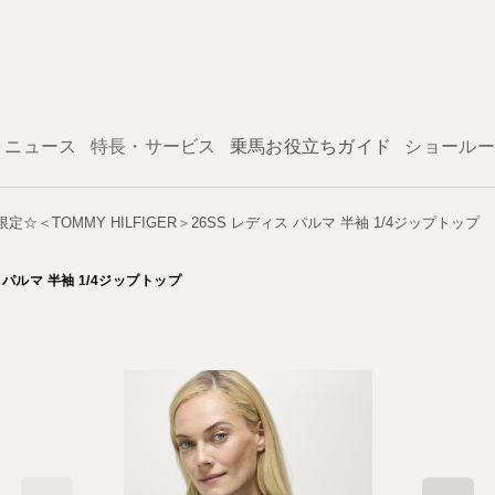
ログイン
ニュース
特長・サービス
乗馬お役立ちガイド
ショールー
＜TOMMY HILFIGER＞26SS レディス パルマ 半袖 1/4ジップトップ
 パルマ 半袖 1/4ジップトップ