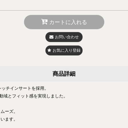
カートに入れる
お問い合わせ
お気に入り登録
商品詳細
レッチインサートを採用。
動域とフィット感を実現しました。
スムーズ。
ています。