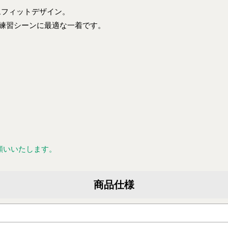
ムフィットデザイン。
練習シーンに最適な一着です。
願いいたします。
商品仕様