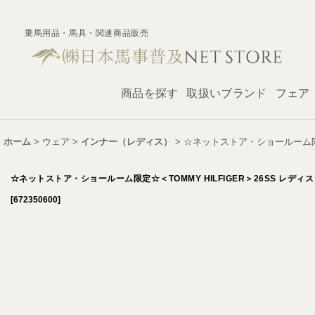
乗馬用品・馬具・関連商品販売
商品を探す
取扱いブランド
フェア
ホーム
>
ウェア
>
インナー（レディス）
>
☆ネットストア・ショールーム限定☆
☆ネットストア・ショールーム限定☆＜TOMMY HILFIGER＞26SS レディス
[
672350600
]