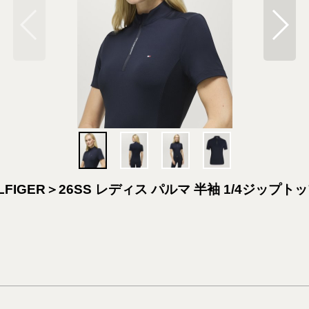
IGER＞26SS レディス パルマ 半袖 1/4ジップト