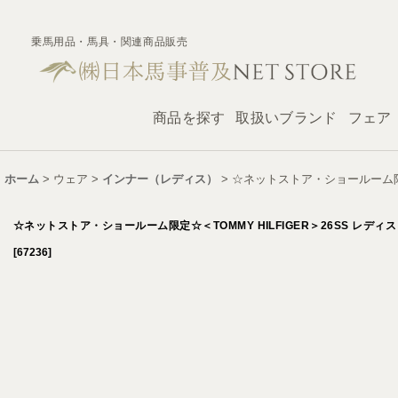
乗馬用品・馬具・関連商品販売
商品を探す
取扱いブランド
フェア
ホーム
>
ウェア
>
インナー（レディス）
>
☆ネットストア・ショールーム限定☆
☆ネットストア・ショールーム限定☆＜TOMMY HILFIGER＞26SS レディ
[
67236
]