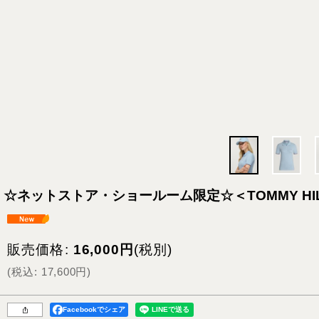
☆ネットストア・ショールーム限定☆＜TOMMY HIL
販売価格
:
16,000
円
(税別)
(
税込
:
17,600
円
)
Facebookでシェア