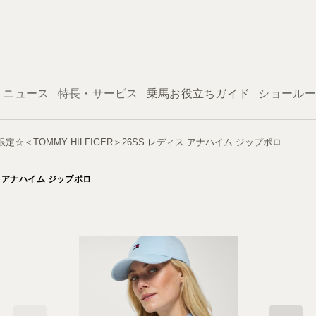
ログイン
ニュース
特長・サービス
乗馬お役立ちガイド
ショールー
＜TOMMY HILFIGER＞26SS レディス アナハイム ジップポロ
ス アナハイム ジップポロ