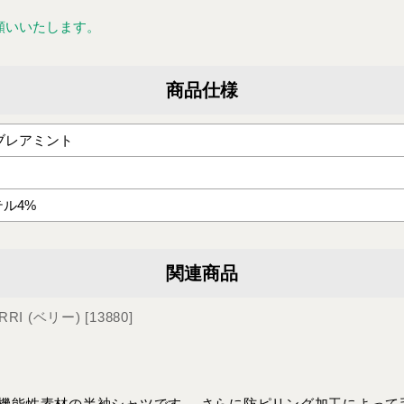
願いいたします。
商品仕様
ブレアミント
テル4%
関連商品
RRI (ベリー)
[
13880
]
機能性素材の半袖シャツです。 さらに防ピリング加工によって