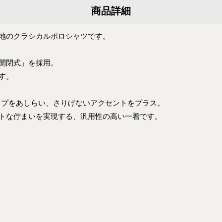
商品詳細
地のクラシカルポロシャツです。
開閉式」を採用。
す。
イプをあしらい、さりげないアクセントをプラス。
トな佇まいを実現する、汎用性の高い一着です。