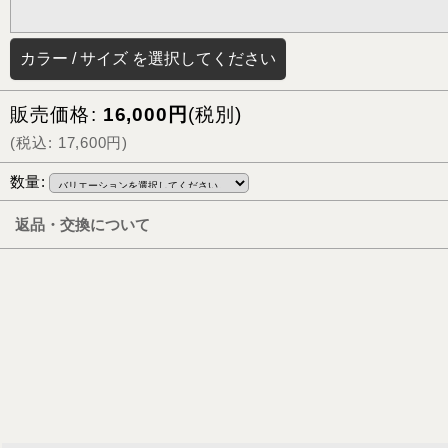
カラー
/
サイズ
を選択してください
販売価格
:
16,000
円
(税別)
(
税込
:
17,600
円
)
数量
:
返品・交換について