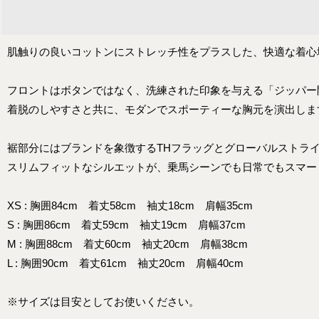
肌触りの良いコットンにストレッチ性をプラスした、快適な着心
フロントはボタンではなく、洗練された印象を与える「ジッパー
着脱のしやすさと共に、モダンでスポーティーな胸元を演出しま
裾部分にはブランドを象徴するTHフラッグとグローバルストラ
スリムフィットなシルエットが、乗馬シーンでも日常でもスマー
XS : 胸囲84cm 着丈58cm 袖丈18cm 肩幅35cm
S : 胸囲86cm 着丈59cm 袖丈19cm 肩幅37cm
M : 胸囲88cm 着丈60cm 袖丈20cm 肩幅38cm
L : 胸囲90cm 着丈61cm 袖丈20cm 肩幅40cm
※サイズは目安としてお使いください。