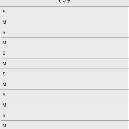
サイズ
S
M
S
M
S
M
S
M
S
M
S
M