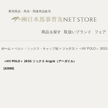
乗馬用品・馬具・関連商品販売
商品を探す
取扱いブランド
フェア
ホーム
>
ベルト・ソックス・キャップ他
>
ソックス
>
＜HV POLO＞ 26S
＜HV POLO＞ 26SS ソックス Argyle（アーガイル）
[
42688
]