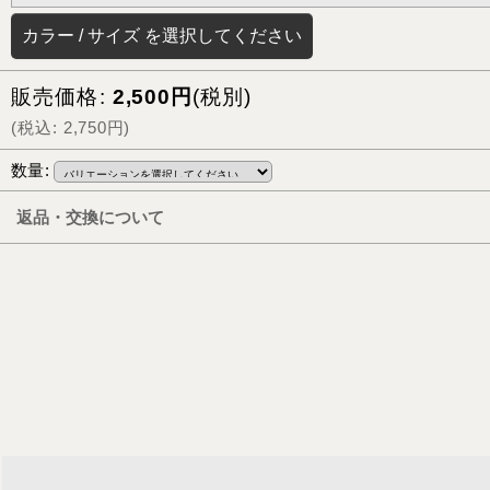
カラー
/
サイズ
を選択してください
販売価格
:
2,500
円
(税別)
(
税込
:
2,750
円
)
数量
:
返品・交換について