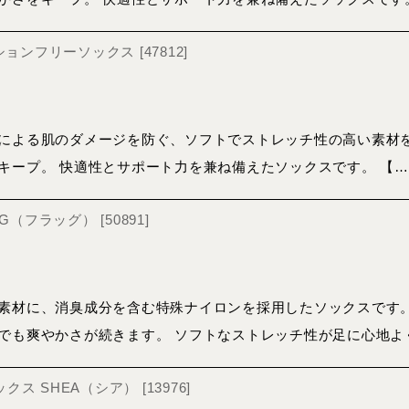
クションフリーソックス
[
47812
]
による肌のダメージを防ぐ、ソフトでストレッチ性の高い素材を
キープ。 快適性とサポート力を兼ね備えたソックスです。 【…
LAG（フラッグ）
[
50891
]
素材に、消臭成分を含む特殊ナイロンを採用したソックスです。
でも爽やかさが続きます。 ソフトなストレッチ性が足に心地よ
ソックス SHEA（シア）
[
13976
]