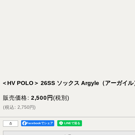
＜HV POLO＞ 26SS ソックス Argyle（アーガイ
販売価格
:
2,500
円
(税別)
(
税込
:
2,750
円
)
Facebookでシェア