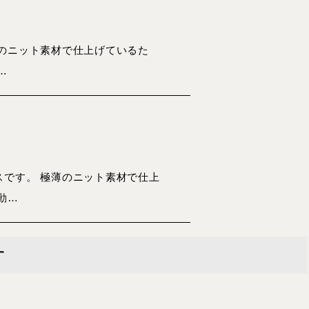
のニット素材で仕上げているた
…
です。 極薄のニット素材で仕上
動…
す