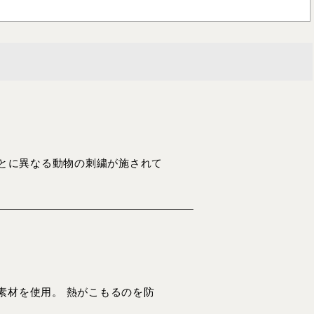
ごとに異なる動物の刺繍が施されて
素材を使用。 熱がこもるのを防
。 …