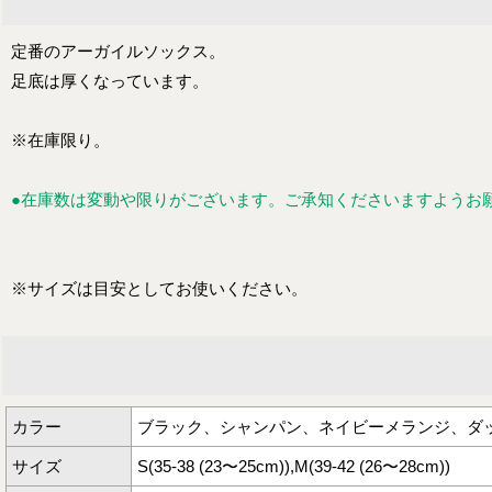
定番のアーガイルソックス。
足底は厚くなっています。
※在庫限り。
●在庫数は変動や限りがございます。ご承知くださいますようお
※サイズは目安としてお使いください。
カラー
ブラック、シャンパン、ネイビーメランジ、ダ
サイズ
S(35-38 (23〜25cm)),M(39-42 (26〜28cm))