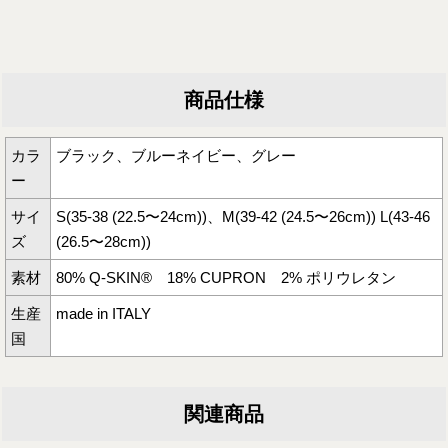
商品仕様
カラ
ブラック、ブルーネイビー、グレー
ー
サイ
S(35-38 (22.5〜24cm))、M(39-42 (24.5〜26cm)) L(43-46
ズ
(26.5〜28cm))
素材
80% Q-SKIN® 18% CUPRON 2% ポリウレタン
生産
made in ITALY
国
関連商品