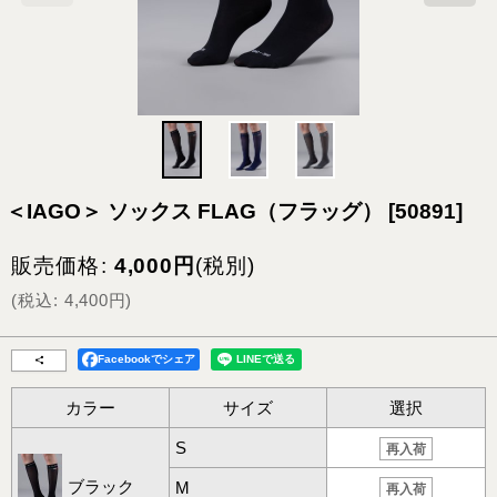
＜IAGO＞ ソックス FLAG（フラッグ）
[
50891
]
販売価格
:
4,000
円
(税別)
(
税込
:
4,400
円
)
Facebookでシェア
カラー
サイズ
選択
S
再入荷
ブラック
M
再入荷