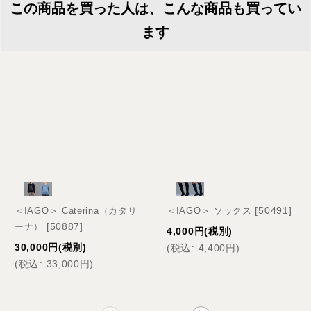
この商品を買った人は、こんな商品も買ってい
ます
[
50491
]
＜IAGO＞ Caterina（カタリ
＜IAGO＞ ソックス
[
50887
]
ーナ）
4,000
円
(税別)
30,000
円
(税別)
(
税込
:
4,400
円
)
(
税込
:
33,000
円
)