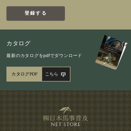
登録する
カタログ
最新のカタログをpdfでダウンロード
カタログPDF
こちら