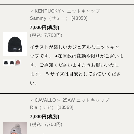
＜KENTUCKY＞ ニットキャップ
Sammy（サミー）
[
43959
]
7,000
円
(税別)
(
税込
:
7,700
円
)
イラストが楽しいカジュアルなニットキャ
ップです。 ●在庫数は変動や限りがございま
す。ご承知くださいますようお願いいたし
ます。 ※サイズは目安としてお使いくださ
い。
＜CAVALLO＞ 25AW ニットキャップ
Ria（リア）
[
13969
]
7,000
円
(税別)
(
税込
:
7,700
円
)