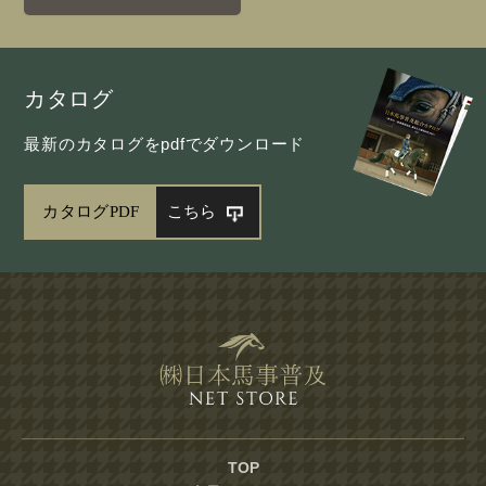
カタログ
最新のカタログをpdfでダウンロード
カタログPDF
こちら
TOP