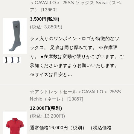
＜CAVALLO＞ 25SS ソックス Svea（スベ
ア）
[
13960
]
3,500
円
(税別)
(
税込
:
3,850
円
)
ラメ入りのワンポイントロゴが特徴的なソ
ックス。 足底は同じ厚みです。 ※在庫限
り。 ●在庫数は変動や限りがございます。ご
承知くださいますようお願いいたします。
※サイズは目安と…
☆アウトレットセール＜CAVALLO＞ 25SS
Nehle（ネーレ）
[
13857
]
12,000
円
(税別)
(
税込
:
13,200
円
)
通常価格16,000円（税別） （税込価格