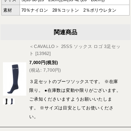
素材
70％ナイロン 28％コットン 2％ポリウレタン
関連商品
＜CAVALLO＞ 25SS ソックス ロゴ 3足セッ
ト
[
13962
]
7,000
円
(税別)
(
税込
:
7,700
円
)
３足セットのブーツソックスです。 ※在庫
限り。 ●在庫数は変動や限りがございます。
ご承知くださいますようお願いいたしま
す。 ※サイズは目安としてお使いくださ
い。