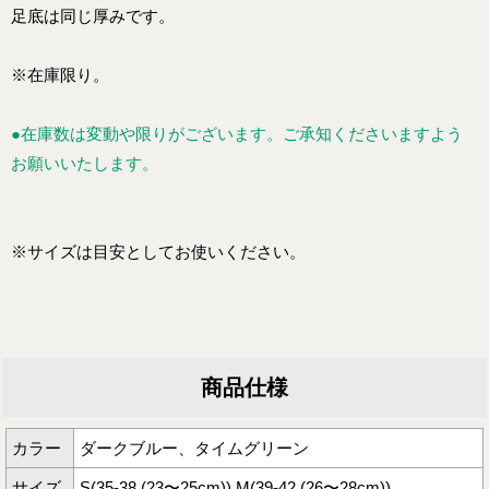
足底は同じ厚みです。
※在庫限り。
●在庫数は変動や限りがございます。ご承知くださいますよう
お願いいたします。
※サイズは目安としてお使いください。
商品仕様
カラー
ダークブルー、タイムグリーン
サイズ
S(35-38 (23〜25cm)),M(39-42 (26〜28cm))