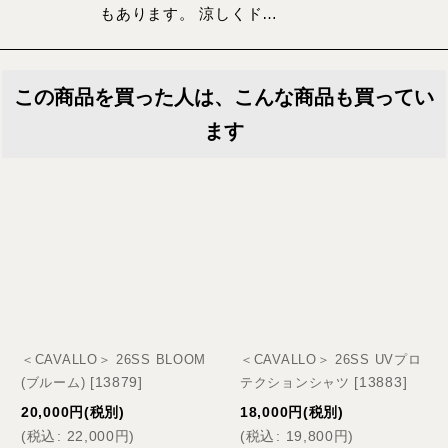
もあります。 涼しくド…
この商品を買った人は、こんな商品も買ってい
ます
＜CAVALLO＞ 26SS BLOOM
＜CAVALLO＞ 26SS UVプロ
[
13879
]
[
13883
]
(ブルーム)
テクションシャツ
20,000
円
(税別)
18,000
円
(税別)
(
税込
:
22,000
円
)
(
税込
:
19,800
円
)