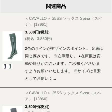
関連商品
＜CAVALLO＞ 25SS ソックス Spina（スピ
ナ）
[
13961
]
3,500
円
(税別)
(
税込
:
3,850
円
)
2色のラインがデザインのポイント。 足底は
同じ厚みです。 ※在庫限り。 ●在庫数は変
動や限りがございます。ご承知くださいま
すようお願いいたします。 ※サイズは目安
としてお使いく…
＜CAVALLO＞ 25SS ソックス Svea（スベ
ア）
[
13960
]
3,500
円
(税別)