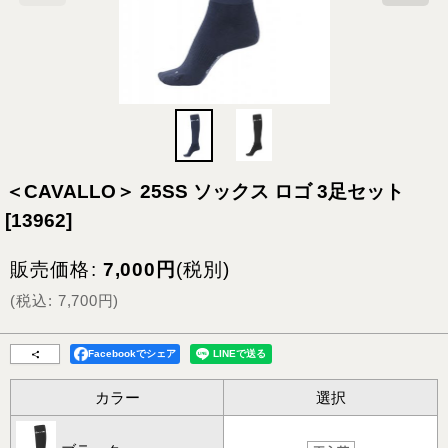
＜CAVALLO＞ 25SS ソックス ロゴ 3足セット
[
13962
]
販売価格
:
7,000
円
(税別)
(
税込
:
7,700
円
)
Facebookでシェア
カラー
選択