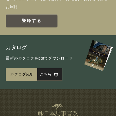
お届け
登録する
カタログ
最新のカタログをpdfでダウンロード
カタログPDF
こちら