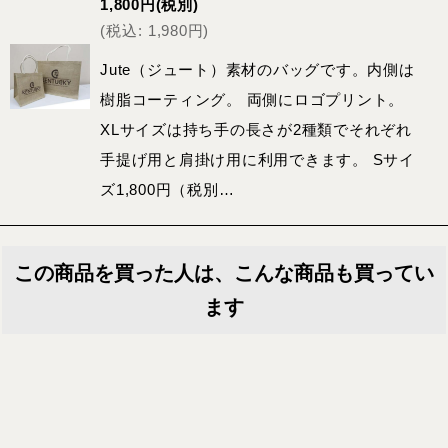
1,800
円
(税別)
(
税込
:
1,980
円
)
Jute（ジュート）素材のバッグです。内側は
樹脂コーティング。 両側にロゴプリント。
XLサイズは持ち手の長さが2種類でそれぞれ
手提げ用と肩掛け用に利用できます。 Sサイ
ズ1,800円（税別…
この商品を買った人は、こんな商品も買ってい
ます