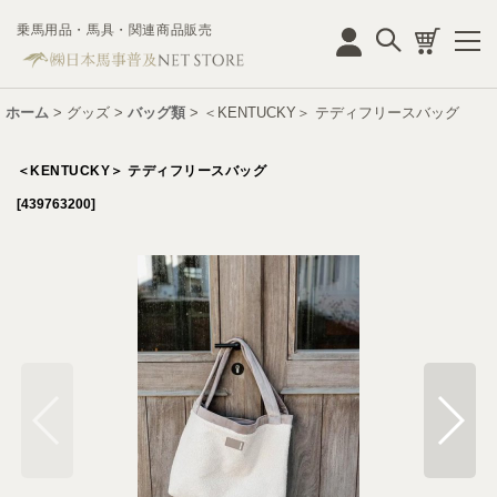
乗馬用品・馬具・関連商品販売
ログイン
ホーム
>
グッズ
>
バッグ類
>
＜KENTUCKY＞ テディフリースバッグ
＜KENTUCKY＞ テディフリースバッグ
[
439763200
]