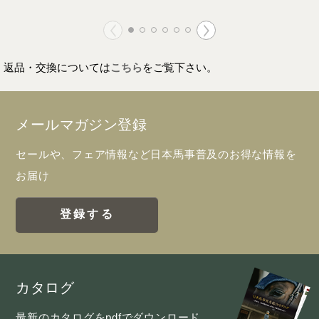
返品・交換については
こちら
をご覧下さい。
メールマガジン登録
セールや、フェア情報など日本馬事普及のお得な情報を
お届け
登録する
カタログ
最新のカタログをpdfでダウンロード