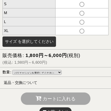
S
M
L
XL
サイズ
を選択してください
販売価格
:
1,800
円
～6,000
円
(税別)
(
税込
:
1,980
円
～6,600
円
)
数量
:
返品・交換について
カートに入れる