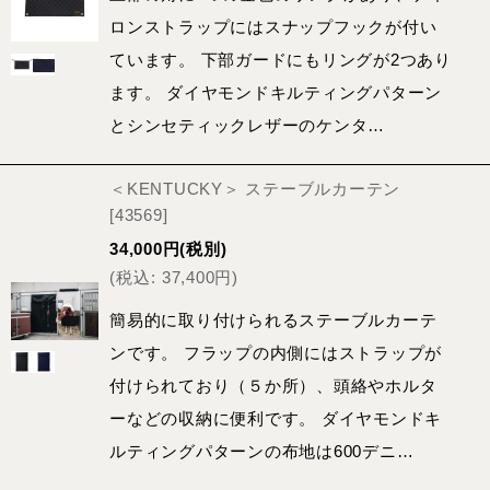
ロンストラップにはスナップフックが付い
ています。 下部ガードにもリングが2つあり
ます。 ダイヤモンドキルティングパターン
とシンセティックレザーのケンタ…
＜KENTUCKY＞ ステーブルカーテン
[
43569
]
34,000
円
(税別)
(
税込
:
37,400
円
)
簡易的に取り付けられるステーブルカーテ
ンです。 フラップの内側にはストラップが
付けられており（５か所）、頭絡やホルタ
ーなどの収納に便利です。 ダイヤモンドキ
ルティングパターンの布地は600デニ…