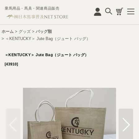
乗馬用品・馬具・関連商品販売
ログイン
ホーム
>
グッズ
>
バッグ類
>
＜KENTUCKY＞ Jute Bag（ジュート バッグ）
＜KENTUCKY＞ Jute Bag（ジュート バッグ）
[
43910
]