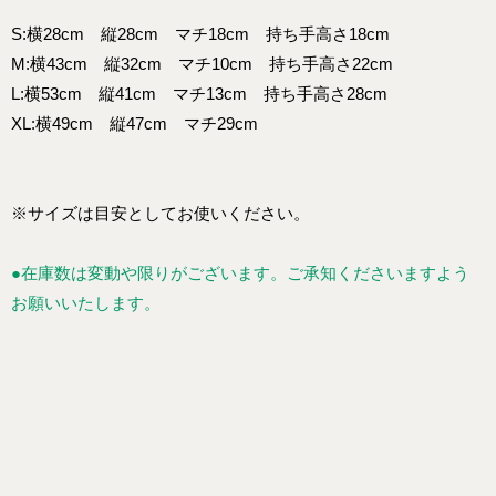
S:横28cm 縦28cm マチ18cm 持ち手高さ18cm
M:横43cm 縦32cm マチ10cm 持ち手高さ22cm
L:横53cm 縦41cm マチ13cm 持ち手高さ28cm
XL:横49cm 縦47cm マチ29cm
※サイズは目安としてお使いください。
●在庫数は変動や限りがございます。ご承知くださいますよう
お願いいたします。