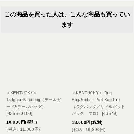
この商品を買った人は、こんな商品も買ってい
ます
＜KENTUCKY＞
＜KENTUCKY＞ Rug
Tailguard&Tailbag（テールガ
Bag/Saddle Pad Bag Pro
ード&テールバッグ）
（ラグバッグ／サドルパッド
[
435660100
]
[
43579
]
バッグ プロ）
10,000
円
(税別)
18,000
円
(税別)
(
税込
:
11,000
円
)
(
税込
:
19,800
円
)