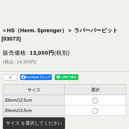
＜HS（Herm. Sprenger）＞ ラバーバービット
[
03073
]
販売価格
:
13,000
円
(税別)
(
税込
:
14,300
円
)
Facebookでシェア
サイズ
選択
20mm/12.5cm
20mm/13.5cm
サイズ
を選択してください