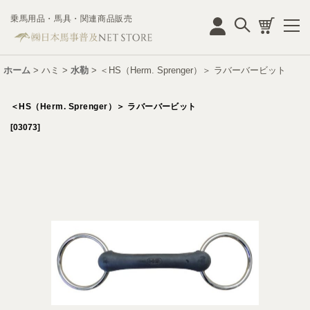
乗馬用品・馬具・関連商品販売
ログイン
ホーム
>
ハミ
>
水勒
>
＜HS（Herm. Sprenger）＞ ラバーバービット
＜HS（Herm. Sprenger）＞ ラバーバービット
[
03073
]