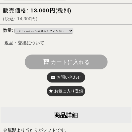
販売価格
:
13,000
円
(税別)
(
税込
:
14,300
円
)
数量
:
返品・交換について
カートに入れる
お問い合わせ
お気に入り登録
商品詳細
金属製より当たりがソフトです。