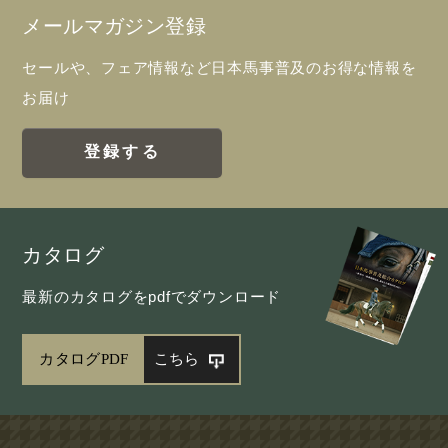
メールマガジン登録
セールや、フェア情報など日本馬事普及のお得な情報を
お届け
登録する
カタログ
最新のカタログをpdfでダウンロード
カタログPDF
こちら