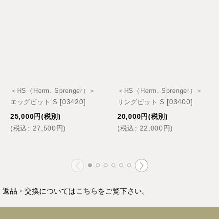
＜HS（Herm. Sprenger）＞
＜HS（Herm. Sprenger）＞
[
03420
]
[
03400
]
エッグビット S
リングビット S
25,000
円
(税別)
20,000
円
(税別)
(
税込
:
27,500
円
)
(
税込
:
22,000
円
)
返品・交換については
こちら
をご覧下さい。