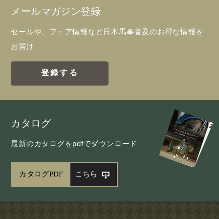
メールマガジン登録
セールや、フェア情報など日本馬事普及のお得な情報を
お届け
登録する
カタログ
最新のカタログをpdfでダウンロード
カタログPDF
こちら