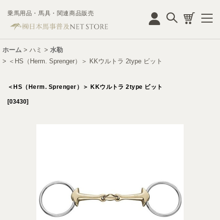
乗馬用品・馬具・関連商品販売
ログイン
ホーム
>
ハミ
>
水勒
>
＜HS（Herm. Sprenger）＞ KKウルトラ 2type ビット
＜HS（Herm. Sprenger）＞ KKウルトラ 2type ビット
[
03430
]