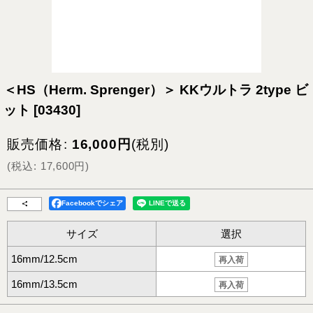
＜HS（Herm. Sprenger）＞ KKウルトラ 2type ビ
ット
[
03430
]
販売価格
:
16,000
円
(税別)
(
税込
:
17,600
円
)
Facebookでシェア
サイズ
選択
16mm/12.5cm
再入荷
16mm/13.5cm
再入荷