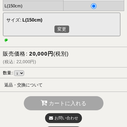
L(150cm)
サイズ
:
L(150cm)
変更
販売価格
:
20,000
円
(税別)
(
税込
:
22,000
円
)
数量
:
返品・交換について
カートに入れる
お問い合わせ