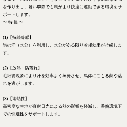
を作り出し、暑い季節でも馬がより快適に運動できる環境をサ
ポートします。
〜 特 長 〜
(1)【持続冷感】
馬の汗（水分）を利用し、水分がある限り冷却効果が持続しま
す。
(2)【放熱・防蒸れ】
毛細管現象により汗を効率よく蒸発させ、馬体にこもる熱や蒸
れを逃がします。
(3)【遮熱性】
高密度な生地が直射日光による熱の影響を軽減し、暑熱環境下
での快適性をサポートします。