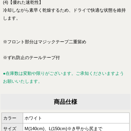
(4)【優れた速乾性】
冷却しながら素早く乾燥するため、ドライで快適な状態を維持
します。
※フロント部分はマジックテープ二重留め
※ずれ防止のテールテープ付
●在庫数は変動や限りがございます。ご承知くださいますよう
お願いいたします。
商品仕様
カラー
ホワイト
サイズ
M(140cm)、L(150cm)※き甲から尻まで