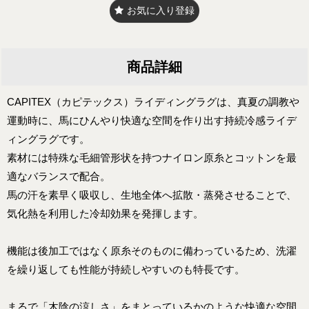
お気に入り登録
商品詳細
CAPITEX（カピテックス）ライディングラグは、真夏の調教や
運動時に、馬にひんやり快適な空間を作り出す持続冷感ライデ
ィングラグです。
素材には特殊な毛細管形状を持つナイロン原糸とコットンを最
適なバランスで配合。
馬の汗を素早く吸収し、生地全体へ拡散・蒸発させることで、
気化熱を利用した冷却効果を発揮します。
機能は後加工ではなく原糸そのものに備わっているため、洗濯
を繰り返しても性能が持続しやすいのも特長です。
まるで「木陰の涼しさ」をまとっているかのような快適な空間