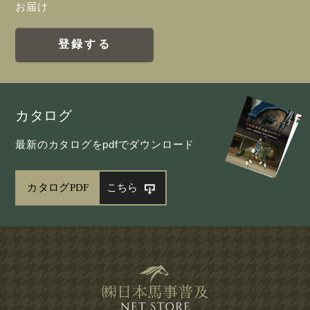
お届け
登録する
カタログ
最新のカタログをpdfでダウンロード
カタログPDF
こちら