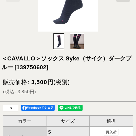
＜CAVALLO＞ソックス Syke（サイク）ダークブ
ルー
[
139750602
]
販売価格
:
3,500
円
(税別)
(
税込
:
3,850
円
)
Facebookでシェア
カラー
サイズ
選択
S
再入荷