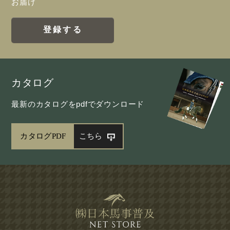
お届け
登録する
カタログ
最新のカタログをpdfでダウンロード
カタログPDF
こちら